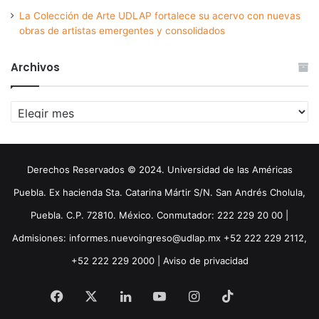
La Colección de Arte UDLAP fortalece su acervo con nuevas
obras de artistas emergentes y consolidados
Archivos
Archivos
Derechos Reservados © 2024. Universidad de las Américas
Puebla. Ex hacienda Sta. Catarina Mártir S/N. San Andrés Cholula,
Puebla. C.P. 72810. México. Conmutador: 222 229 20 00 |
Admisiones: informes.nuevoingreso@udlap.mx +52 222 229 2112,
+52 222 229 2000 |
Aviso de privacidad
Facebook
X
LinkedIn
YouTube
Instagram
TikTok
Threa