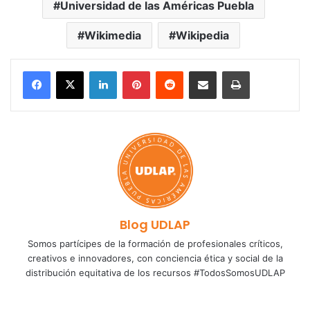
Universidad de las Américas Puebla
Wikimedia
Wikipedia
LinkedIn
Pinterest
Reddit
Share via Email
Print
Blog UDLAP
Somos partícipes de la formación de profesionales críticos,
creativos e innovadores, con conciencia ética y social de la
distribución equitativa de los recursos #TodosSomosUDLAP