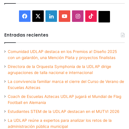
Facebook
X
LinkedIn
YouTube
Instagram
TikTok
Thread
Entradas recientes
Comunidad UDLAP destaca en los Premios a! Diseño 2025
con un galardón, una Mención Plata y proyectos finalistas
Directora de la Orquesta Symphonia de la UDLAP dirige
agrupaciones de talla nacional e internacional
La convivencia familiar marca el cierre del Curso de Verano de
Escuelas Aztecas
Coach de Escuelas Aztecas UDLAP jugará el Mundial de Flag
Football en Alemania
Estudiantes STEM de la UDLAP destacan en el MUTVI 2026
La UDLAP reúne a expertos para analizar los retos de la
administración pública municipal