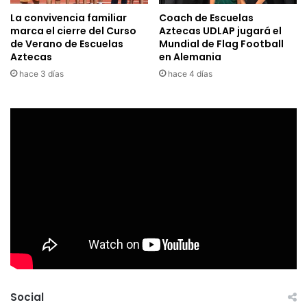
La convivencia familiar
Coach de Escuelas
marca el cierre del Curso
Aztecas UDLAP jugará el
de Verano de Escuelas
Mundial de Flag Football
Aztecas
en Alemania
hace 3 días
hace 4 días
Social