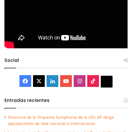
Social
Facebook
X
LinkedIn
YouTube
Instagram
TikTok
Thread
Entradas recientes
Directora de la Orquesta Symphonia de la UDLAP dirige
agrupaciones de talla nacional e internacional