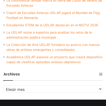
La convivencia familiar marca el cierre del Curso de Verano de
Escuelas Aztecas
Coach de Escuelas Aztecas UDLAP jugará el Mundial de Flag
Football en Alemania
Estudiantes STEM de la UDLAP destacan en el MUTVI 2026
La UDLAP reúne a expertos para analizar los retos de la
administración pública municipal
La Colección de Arte UDLAP fortalece su acervo con nuevas
obras de artistas emergentes y consolidados
Académica UDLAP asesora un proyecto que creará dispositivo
capaz de clasificar episodios ansioso-depresivos
Archivos
Archivos