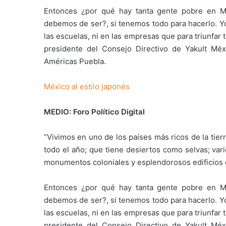
Entonces ¿por qué hay tanta gente pobre en M
debemos de ser?, si tenemos todo para hacerlo. Yo
las escuelas, ni en las empresas que para triunfar 
presidente del Consejo Directivo de Yakult Méx
Américas Puebla.
México al estilo japonés
MEDIO: Foro Político Digital
“Vivimos en uno de los países más ricos de la tie
todo el año; que tiene desiertos como selvas; var
monumentos coloniales y esplendorosos edificios d
Entonces ¿por qué hay tanta gente pobre en M
debemos de ser?, si tenemos todo para hacerlo. Yo
las escuelas, ni en las empresas que para triunfar 
presidente del Consejo Directivo de Yakult Méx