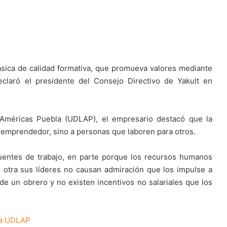
sica de calidad formativa, que promueva valores mediante
eclaró el presidente del Consejo Directivo de Yakult en
 Américas Puebla (UDLAP), el empresario destacó que la
r emprendedor, sino a personas que laboren para otros.
fuentes de trabajo, en parte porque los recursos humanos
 otra sus líderes no causan admiración que los impulse a
e un obrero y no existen incentivos no salariales que los
 la UDLAP