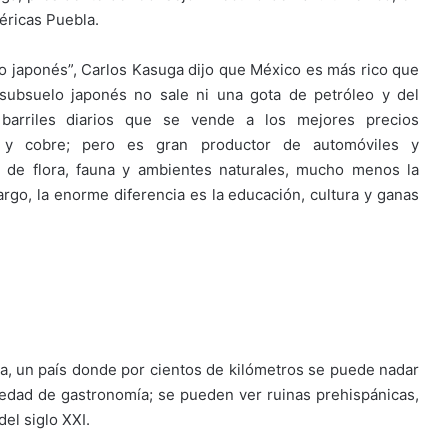
éricas Puebla.
ilo japonés”, Carlos Kasuga dijo que México es más rico que
subsuelo japonés no sale ni una gota de petróleo y del
arriles diarios que se vende a los mejores precios
o y cobre; pero es gran productor de automóviles y
d de flora, fauna y ambientes naturales, mucho menos la
go, la enorme diferencia es la educación, cultura y ganas
rra, un país donde por cientos de kilómetros se puede nadar
iedad de gastronomía; se pueden ver ruinas prehispánicas,
el siglo XXI.