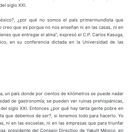
el siglo XXI.
éxico?, ¿por qué no somos el país primermundista que
 creo que es porque no nos enseñan ni en las casas, ni en
tienes que entregar el alma”, expresó el C.P. Carlos Kasuga,
ico, en su conferencia dictada en la Universidad de las
rra, un país donde por cientos de kilómetros se puede nadar
iedad de gastronomía; se pueden ver ruinas prehispánicas,
del siglo XXI. Entonces ¿por qué hay tanta gente pobre en
ta que debemos de ser?, si tenemos todo para hacerlo. Yo
, ni en las escuelas, ni en las empresas que para triunfar
ga, presidente del Consejo Directivo de Yakult México, en