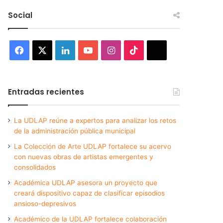
Social
Facebook
X
LinkedIn
YouTube
Instagram
TikTok
Threads
Entradas recientes
La UDLAP reúne a expertos para analizar los retos
de la administración pública municipal
La Colección de Arte UDLAP fortalece su acervo
con nuevas obras de artistas emergentes y
consolidados
Académica UDLAP asesora un proyecto que
creará dispositivo capaz de clasificar episodios
ansioso-depresivos
Académico de la UDLAP fortalece colaboración