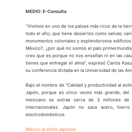
MEDIO: E-Consulta
“Vivimos en uno de los países más ricos de la tie
todo el año; que tiene desiertos como selvas; var
monumentos coloniales y esplendorosos edificios 
México?, ¿por qué no somos el país primermundis
creo que es porque no nos enseñan ni en las casas
tienes que entregar el alma”, expresó Carlos Kasu
su conferencia dictada en la Universidad de las Am
Bajo el nombre de “Calidad y productividad al est
Japón, porque es cinco veces más grande, del 
mexicano se extrae cerca de 3 millones de b
internacionales. Japón no saca acero, hierr
electrodomésticos.
México al estilo japonés