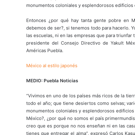
monumentos coloniales y esplendorosos edificios d
Entonces ¿por qué hay tanta gente pobre en M
debemos de ser?, si tenemos todo para hacerlo. Yo
las escuelas, ni en las empresas que para triunfar 
presidente del Consejo Directivo de Yakult Méx
Américas Puebla.
México al estilo japonés
MEDIO: Puebla Noticias
“Vivimos en uno de los países más ricos de la tie
todo el año; que tiene desiertos como selvas; var
monumentos coloniales y esplendorosos edificios 
México?, ¿por qué no somos el país primermundis
creo que es porque no nos enseñan ni en las casas
tienes que entregar el alma”, expresó Carlos Kasu