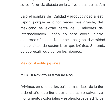
su conferencia dictada en la Universidad de las Am
Bajo el nombre de “Calidad y productividad al est
Japón, porque es cinco veces más grande, del 
mexicano se extrae cerca de 3 millones de b
internacionales. Japón no saca acero, hierr
electrodomésticos. No tiene una gran diversida
multiplicidad de costumbres que México. Sin embar
de sobresalir que tienen los nipones.
México al estilo japonés
MEDIO: Revista el Arca de Noé
“Vivimos en uno de los países más ricos de la tie
todo el año; que tiene desiertos como selvas; var
monumentos coloniales y esplendorosos edificios d