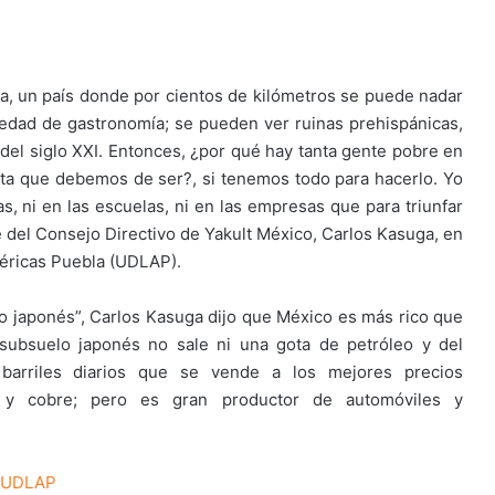
rra, un país donde por cientos de kilómetros se puede nadar
iedad de gastronomía; se pueden ver ruinas prehispánicas,
el siglo XXI. Entonces, ¿por qué hay tanta gente pobre en
ta que debemos de ser?, si tenemos todo para hacerlo. Yo
, ni en las escuelas, ni en las empresas que para triunfar
e del Consejo Directivo de Yakult México, Carlos Kasuga, en
méricas Puebla (UDLAP).
ilo japonés”, Carlos Kasuga dijo que México es más rico que
subsuelo japonés no sale ni una gota de petróleo y del
arriles diarios que se vende a los mejores precios
o y cobre; pero es gran productor de automóviles y
a UDLAP