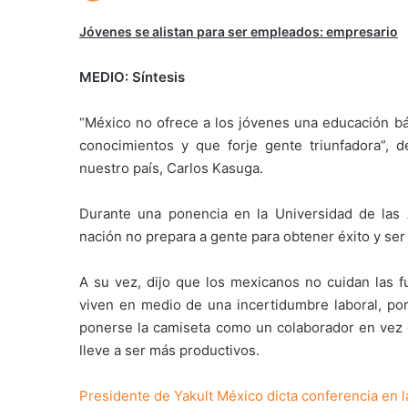
Jóvenes se alistan para ser empleados: empresario
MEDIO: Síntesis
“México no ofrece a los jóvenes una educación bá
conocimientos y que forje gente triunfadora”, d
nuestro país, Carlos Kasuga.
Durante una ponencia en la Universidad de las
nación no prepara a gente para obtener éxito y se
A su vez, dijo que los mexicanos no cuidan las 
viven en medio de una incertidumbre laboral, por
ponerse la camiseta como un colaborador en vez d
lleve a ser más productivos.
Presidente de Yakult México dicta conferencia en