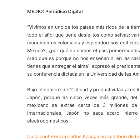
MEDIO: Periódico Digital
“Vivimos en uno de los países más ricos de la tie
todo el año; que tiene desiertos como selvas; var
monumentos coloniales y esplendorosos edificios d
México?, ¿por qué no somos el país primermundis
creo que es porque no nos enseñan ni en las casas
tienes que entregar el alma”, expresó el president
su conferencia dictada en la Universidad de las A
Bajo el nombre de “Calidad y productividad al est
Japón, porque es cinco veces más grande, del 
mexicano se extrae cerca de 3 millones de b
internacionales. Japón no saca acero, hierr
electrodomésticos.
Dicta conferencia Carlos Kasuga en auditorio de l