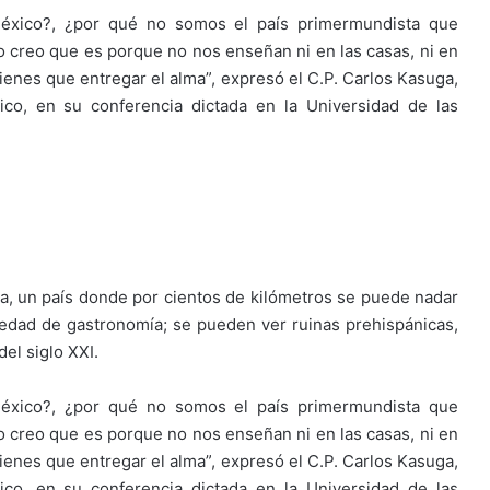
éxico?, ¿por qué no somos el país primermundista que
 creo que es porque no nos enseñan ni en las casas, ni en
tienes que entregar el alma”, expresó el C.P. Carlos Kasuga,
ico, en su conferencia dictada en la Universidad de las
rra, un país donde por cientos de kilómetros se puede nadar
iedad de gastronomía; se pueden ver ruinas prehispánicas,
el siglo XXI.
éxico?, ¿por qué no somos el país primermundista que
 creo que es porque no nos enseñan ni en las casas, ni en
tienes que entregar el alma”, expresó el C.P. Carlos Kasuga,
ico, en su conferencia dictada en la Universidad de las