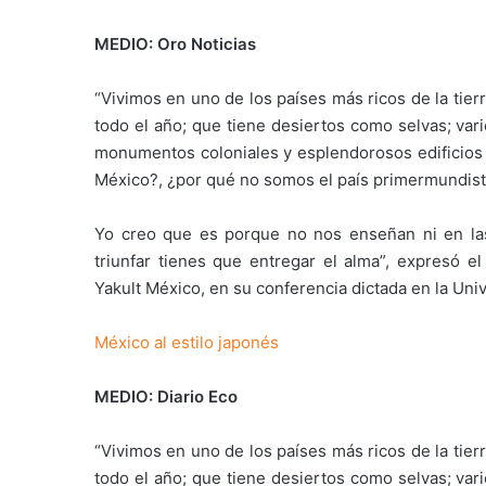
MEDIO: Oro Noticias
“Vivimos en uno de los países más ricos de la tie
todo el año; que tiene desiertos como selvas; var
monumentos coloniales y esplendorosos edificios 
México?, ¿por qué no somos el país primermundist
Yo creo que es porque no nos enseñan ni en las
triunfar tienes que entregar el alma”, expresó e
Yakult México, en su conferencia dictada en la Uni
México al estilo japonés
MEDIO: Diario Eco
“Vivimos en uno de los países más ricos de la tie
todo el año; que tiene desiertos como selvas; var