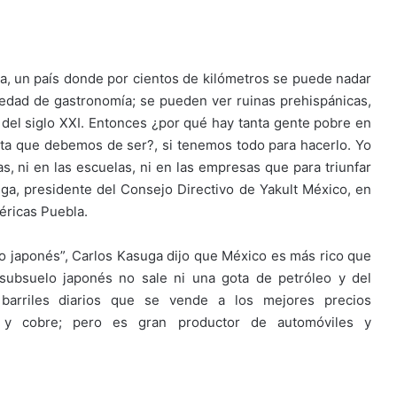
rra, un país donde por cientos de kilómetros se puede nadar
iedad de gastronomía; se pueden ver ruinas prehispánicas,
del siglo XXI. Entonces ¿por qué hay tanta gente pobre en
ta que debemos de ser?, si tenemos todo para hacerlo. Yo
, ni en las escuelas, ni en las empresas que para triunfar
ga, presidente del Consejo Directivo de Yakult México, en
éricas Puebla.
ilo japonés”, Carlos Kasuga dijo que México es más rico que
subsuelo japonés no sale ni una gota de petróleo y del
arriles diarios que se vende a los mejores precios
o y cobre; pero es gran productor de automóviles y