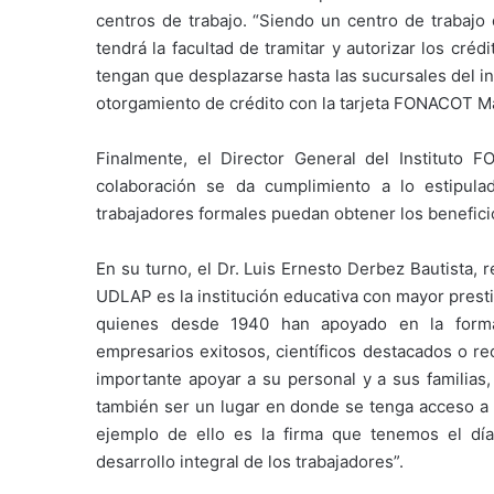
centros de trabajo. “Siendo un centro de trabajo
tendrá la facultad de tramitar y autorizar los créd
tengan que desplazarse hasta las sucursales del in
otorgamiento de crédito con la tarjeta FONACOT Mas
Finalmente, el Director General del Instituto
colaboración se da cumplimiento a lo estipula
trabajadores formales puedan obtener los benefic
En su turno, el Dr. Luis Ernesto Derbez Bautista, 
UDLAP es la institución educativa con mayor presti
quienes desde 1940 han apoyado en la formac
empresarios exitosos, científicos destacados o re
importante apoyar a su personal y a sus familias,
también ser un lugar en donde se tenga acceso a 
ejemplo de ello es la firma que tenemos el dí
desarrollo integral de los trabajadores”.