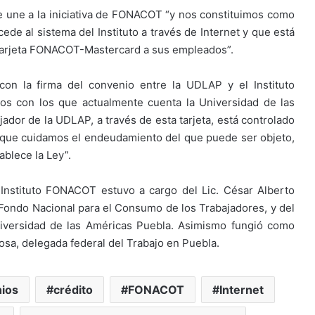
e une a la iniciativa de FONACOT “y nos constituimos como
cede al sistema del Instituto a través de Internet y que está
a Tarjeta FONACOT-Mastercard a sus empleados”.
on la firma del convenio entre la UDLAP y el Instituto
s con los que actualmente cuenta la Universidad de las
jador de la UDLAP, a través de esta tarjeta, está controlado
o que cuidamos el endeudamiento del que puede ser objeto,
ablece la Ley”.
Instituto FONACOT estuvo a cargo del Lic. César Alberto
l Fondo Nacional para el Consumo de los Trabajadores, y del
Universidad de las Américas Puebla. Asimismo fungió como
osa, delegada federal del Trabajo en Puebla.
ios
crédito
FONACOT
Internet