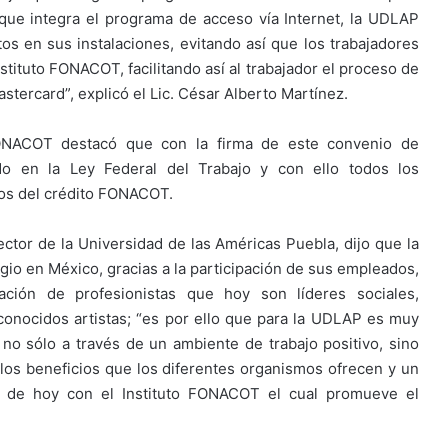
 que integra el programa de acceso vía Internet, la UDLAP
itos en sus instalaciones, evitando así que los trabajadores
stituto FONACOT, facilitando así al trabajador el proceso de
tercard”, explicó el Lic. César Alberto Martínez.
 FONACOT destacó que con la firma de este convenio de
do en la Ley Federal del Trabajo y con ello todos los
ios del crédito FONACOT.
rector de la Universidad de las Américas Puebla, dijo que la
gio en México, gracias a la participación de sus empleados,
ión de profesionistas que hoy son líderes sociales,
conocidos artistas; “es por ello que para la UDLAP es muy
 no sólo a través de un ambiente de trabajo positivo, sino
los beneficios que los diferentes organismos ofrecen y un
a de hoy con el Instituto FONACOT el cual promueve el