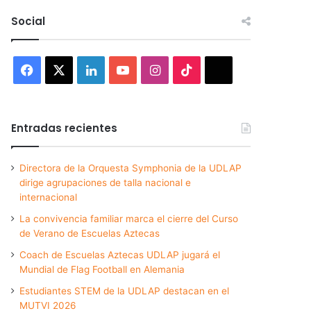
Social
Facebook
X
LinkedIn
YouTube
Instagram
TikTok
Threads
Entradas recientes
Directora de la Orquesta Symphonia de la UDLAP
dirige agrupaciones de talla nacional e
internacional
La convivencia familiar marca el cierre del Curso
de Verano de Escuelas Aztecas
Coach de Escuelas Aztecas UDLAP jugará el
Mundial de Flag Football en Alemania
Estudiantes STEM de la UDLAP destacan en el
MUTVI 2026