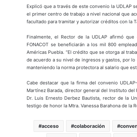
Explicó que a través de este convenio la UDLAP s
el primer centro de trabajo a nivel nacional que ac
facultado para tramitar y autorizar créditos con l
Finalmente, el Rector de la UDLAP afirmó que c
FONACOT se beneficiarán a los mil 800 empleado
Américas Puebla. “El crédito que se otorga al traba
de acuerdo a su nivel de ingresos y gastos, por l
manteniendo la norma protectora al salario que est
Cabe destacar que la firma del convenio UDLAP-
Martínez Barada, director general del Instituto de
Dr. Luis Ernesto Derbez Bautista, rector de la 
testigo de honor la Mtra. Vanessa Barahona de la R
acceso
colaboración
conven