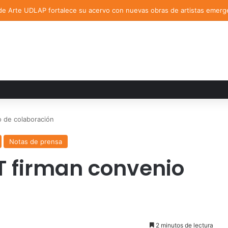
de Arte UDLAP fortalece su acervo con nuevas obras de artistas emerg
 de colaboración
Notas de prensa
 firman convenio
2 minutos de lectura