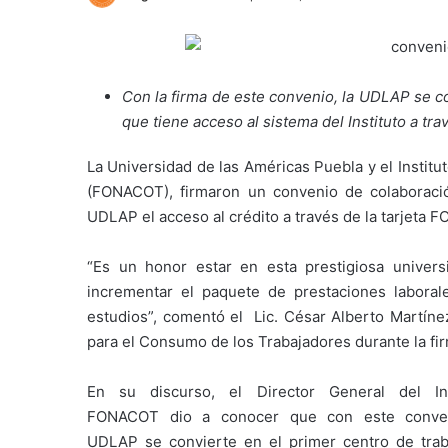
Con la firma de este convenio, la UDLAP se co
que tiene acceso al sistema del Instituto a trav
La Universidad de las Américas Puebla y el Instit
(FONACOT), firmaron un convenio de colaboración
UDLAP el acceso al crédito a través de la tarjeta 
“Es un honor estar en esta prestigiosa univers
incrementar el paquete de prestaciones labora
estudios”, comentó el Lic. César Alberto Martínez
para el Consumo de los Trabajadores durante la fi
En su discurso, el Director General del Ins
FONACOT dio a conocer que con este conve
UDLAP se convierte en el primer centro de trab