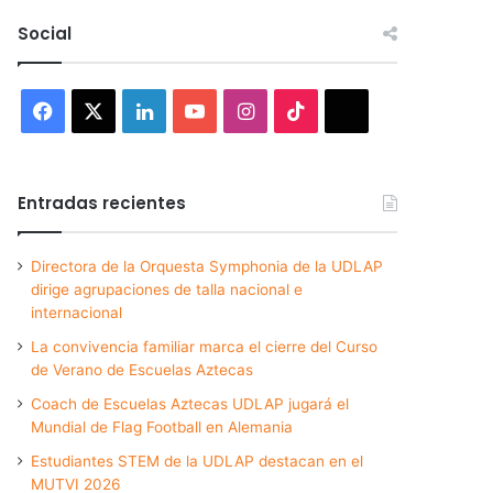
Social
Facebook
X
LinkedIn
YouTube
Instagram
TikTok
Threads
Entradas recientes
Directora de la Orquesta Symphonia de la UDLAP
dirige agrupaciones de talla nacional e
internacional
La convivencia familiar marca el cierre del Curso
de Verano de Escuelas Aztecas
Coach de Escuelas Aztecas UDLAP jugará el
Mundial de Flag Football en Alemania
Estudiantes STEM de la UDLAP destacan en el
MUTVI 2026