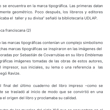
ro se encuentra en la marca tipográfica. Las primeras datan
vamente geométrico. Poco después, los libreros y editores
aba el taller y su divisa” señaló la bibliotecaria UDLAP.
 las marcas tipográficas contenían un complejo simbolismo
Muchas marcas tipográficas se inspiraron en las imágenes del
boradas por Sebastián de Covarrubias en su libro
Emblemas
gráficas imágenes tomadas de las obras de estos autores,
 impresor, sus iniciales, su lema o una referencia a las
regó Ravize.
 final del último cuaderno del libro impreso –como se
e se trasladó al inicio de modo que se convirtió en una
a el origen del libro y proclamaba su calidad.