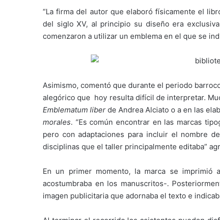
“La firma del autor que elaboró físicamente el lib
del siglo XV, al principio su diseño era exclusi
comenzaron a utilizar un emblema en el que se indic
Asimismo, comentó que durante el periodo barroco
alegórico que hoy resulta difícil de interpretar. 
Emblematum liber
de Andrea Alciato o a en las ela
morales
. “Es común encontrar en las marcas tipo
pero con adaptaciones para incluir el nombre del
disciplinas que el taller principalmente editaba” ag
En un primer momento, la marca se imprimió al
acostumbraba en los manuscritos-. Posteriorment
imagen publicitaria que adornaba el texto e indicab