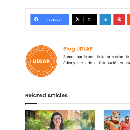
LinkedIn
Pi
Facebook
X
Blog UDLAP
Somos partícipes de la formación de 
ética y social de la distribución e
Related Articles