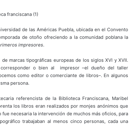
niversidad de las Américas Puebla, ubicada en el Convento
temporada de otoño ofreciendo a la comunidad poblana la
 primeros impresores
.
de marcas tipográficas europeas de los siglos XVI y XVII.
corresponder o bien al impresor –el dueño del taller
onocemos como editor o comerciante de libros–. En algunos
misma persona.
tecaria referencista de la Biblioteca Franciscana, Maribel
prenta los libros eran realizados por monjes anónimos que
so fue necesaria la intervención de muchos más oficios, para
 tipográfico trabajaban al menos cinco personas, cada una