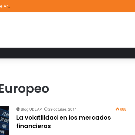
de Arte UDLAP fortalece su acervo con nuevas obras de artistas emerg
 Europeo
Blog UDLAP
29 octubre, 2014
688
La volatilidad en los mercados
financieros