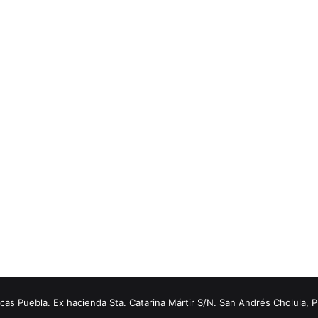
s Puebla. Ex hacienda Sta. Catarina Mártir S/N. San Andrés Cholula, 