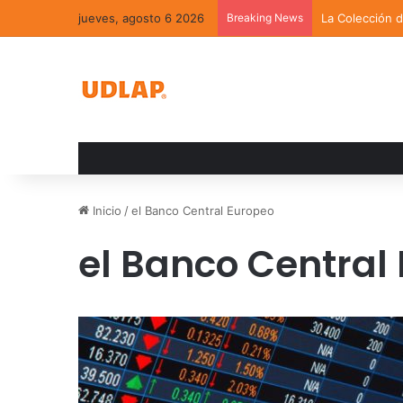
jueves, agosto 6 2026
Breaking News
La Colección 
Inicio
/
el Banco Central Europeo
el Banco Central