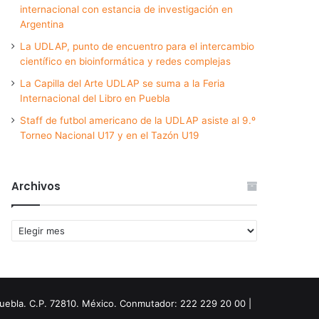
internacional con estancia de investigación en
Argentina
La UDLAP, punto de encuentro para el intercambio
científico en bioinformática y redes complejas
La Capilla del Arte UDLAP se suma a la Feria
Internacional del Libro en Puebla
Staff de futbol americano de la UDLAP asiste al 9.º
Torneo Nacional U17 y en el Tazón U19
Archivos
Archivos
Puebla. C.P. 72810. México. Conmutador: 222 229 20 00 |