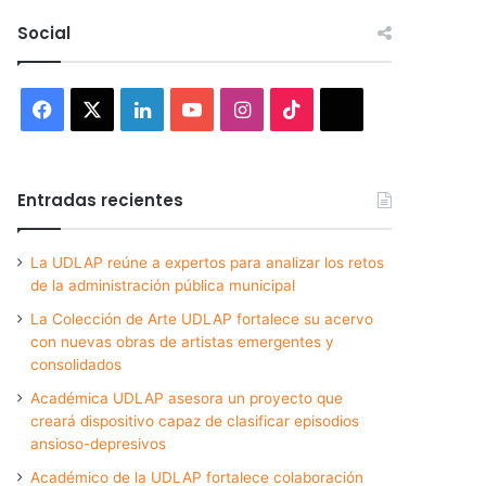
Social
Facebook
X
LinkedIn
YouTube
Instagram
TikTok
Threads
Entradas recientes
La UDLAP reúne a expertos para analizar los retos
de la administración pública municipal
La Colección de Arte UDLAP fortalece su acervo
con nuevas obras de artistas emergentes y
consolidados
Académica UDLAP asesora un proyecto que
creará dispositivo capaz de clasificar episodios
ansioso-depresivos
Académico de la UDLAP fortalece colaboración