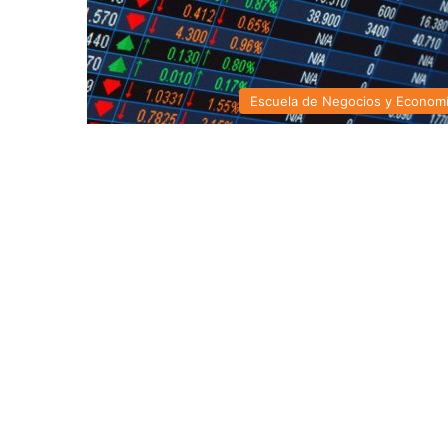
Escuela de Negocios y Econom