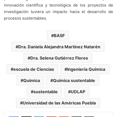
innovación científica y tecnológica de los proyectos de
investigación tuviera un impacto hacia el desarrollo de
procesos sustentables.
BASF
Dra. Daniela Alejandra Martínez Natarén
Dra. Selena Gutiérrez Flores
escuela de Ciencias
Ingeniería Química
Química
Química sustentable
sustentable
UDLAP
Universidad de las Américas Puebla
LinkedIn
Pinterest
Reddit
Share via Email
Print