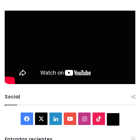
Social
Facebook
X
LinkedIn
YouTube
Instagram
TikTok
Thread
Entradas recientes