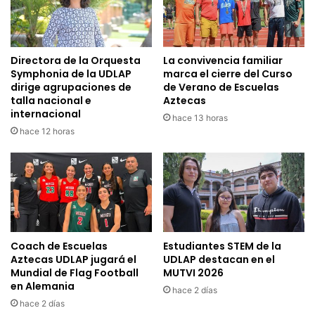
Directora de la Orquesta
La convivencia familiar
Symphonia de la UDLAP
marca el cierre del Curso
dirige agrupaciones de
de Verano de Escuelas
talla nacional e
Aztecas
internacional
hace 13 horas
hace 12 horas
Coach de Escuelas
Estudiantes STEM de la
Aztecas UDLAP jugará el
UDLAP destacan en el
Mundial de Flag Football
MUTVI 2026
en Alemania
hace 2 días
hace 2 días