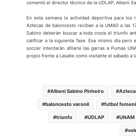
comentó el director técnico de la UDLAP, Albeni Sa
En esta semana la actividad deportiva para los 
Aztecas de baloncesto reciban a la UMAD a las 17:
Sabino deberán buscar a toda costa el triunfo ant
calificar a la siguiente fase. Ese mismo día pero
soccer intentarán afilarle las garras a Pumas UNA
propio frente a Lasalle como visitante el sábado a 
Albeni Sabino Pinheiro
Azteca
baloncesto varonil
futbol femeni
triunfo
UDLAP
UNAM
vol