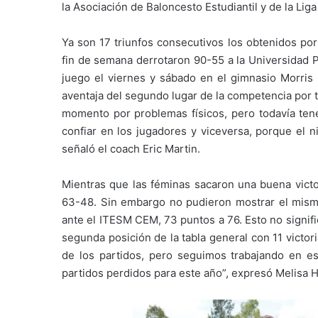
la Asociación de Baloncesto Estudiantil y de la Lig
Ya son 17 triunfos consecutivos los obtenidos por
fin de semana derrotaron 90-55 a la Universidad
juego el viernes y sábado en el gimnasio Morris M
aventaja del segundo lugar de la competencia por 
momento por problemas físicos, pero todavía ten
confiar en los jugadores y viceversa, porque el niv
señaló el coach Eric Martin.
Mientras que las féminas sacaron una buena vict
63-48. Sin embargo no pudieron mostrar el mismo
ante el ITESM CEM, 73 puntos a 76. Esto no signif
segunda posición de la tabla general con 11 victor
de los partidos, pero seguimos trabajando en e
partidos perdidos para este año”, expresó Melisa 