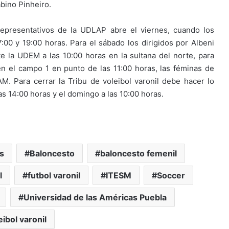
bino Pinheiro.
representativos de la UDLAP abre el viernes, cuando los
00 y 19:00 horas. Para el sábado los dirigidos por Albeni
e la UDEM a las 10:00 horas en la sultana del norte, para
 en el campo 1 en punto de las 11:00 horas, las féminas de
M. Para cerrar la Tribu de voleibol varonil debe hacer lo
las 14:00 horas y el domingo a las 10:00 horas.
s
Baloncesto
baloncesto femenil
l
futbol varonil
ITESM
Soccer
Universidad de las Américas Puebla
eibol varonil