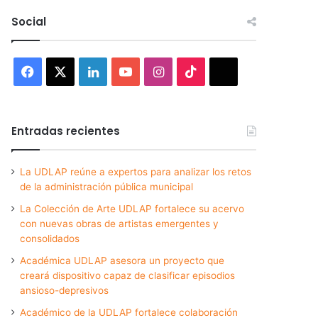
Social
Facebook
X
LinkedIn
YouTube
Instagram
TikTok
Threads
Entradas recientes
La UDLAP reúne a expertos para analizar los retos
de la administración pública municipal
La Colección de Arte UDLAP fortalece su acervo
con nuevas obras de artistas emergentes y
consolidados
Académica UDLAP asesora un proyecto que
creará dispositivo capaz de clasificar episodios
ansioso-depresivos
Académico de la UDLAP fortalece colaboración