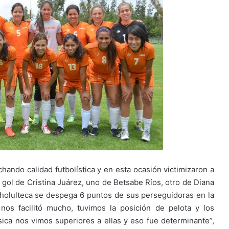
hando calidad futbolística y en esta ocasión victimizaron a
ol de Cristina Juárez, uno de Betsabe Ríos, otro de Diana
holulteca se despega 6 puntos de sus perseguidoras en la
os facilitó mucho, tuvimos la posición de pelota y los
sica nos vimos superiores a ellas y eso fue determinante”,