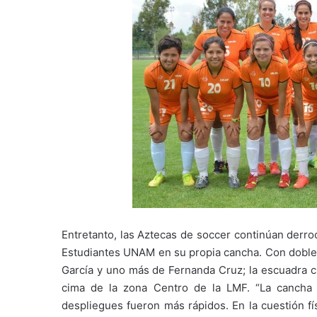
Entretanto, las Aztecas de soccer continúan derroc
Estudiantes UNAM en su propia cancha. Con doble g
García y uno más de Fernanda Cruz; la escuadra c
cima de la zona Centro de la LMF. “La cancha n
despliegues fueron más rápidos. En la cuestión fí