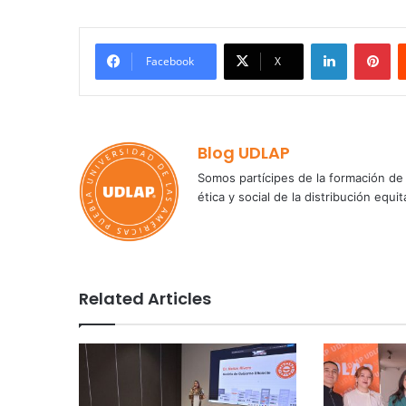
LinkedIn
Pi
Facebook
X
Blog UDLAP
Somos partícipes de la formación de 
ética y social de la distribución e
Related Articles