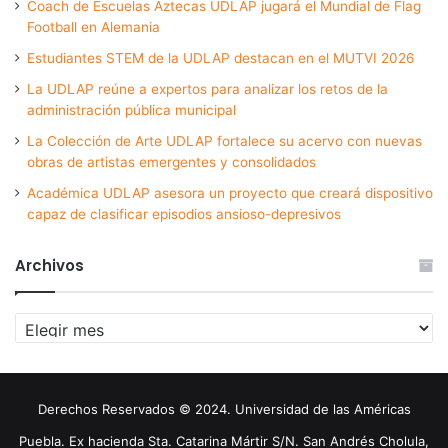
Coach de Escuelas Aztecas UDLAP jugará el Mundial de Flag
Football en Alemania
Estudiantes STEM de la UDLAP destacan en el MUTVI 2026
La UDLAP reúne a expertos para analizar los retos de la
administración pública municipal
La Colección de Arte UDLAP fortalece su acervo con nuevas
obras de artistas emergentes y consolidados
Académica UDLAP asesora un proyecto que creará dispositivo
capaz de clasificar episodios ansioso-depresivos
Archivos
Archivos
Derechos Reservados © 2024. Universidad de las Américas
Puebla. Ex hacienda Sta. Catarina Mártir S/N. San Andrés Cholula,