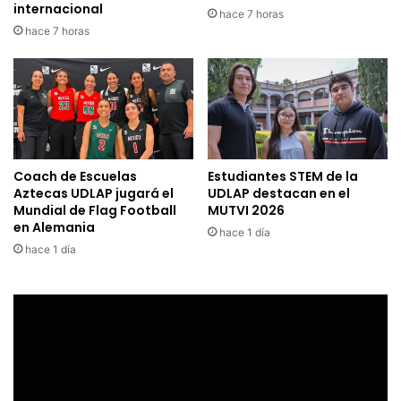
internacional
hace 7 horas
hace 7 horas
Coach de Escuelas
Estudiantes STEM de la
Aztecas UDLAP jugará el
UDLAP destacan en el
Mundial de Flag Football
MUTVI 2026
en Alemania
hace 1 día
hace 1 día