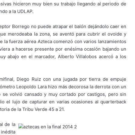
sivas hicieron muy bien su trabajo llegando al periodo de
endo a la UDLAP.
ceptor Borrego no puede atrapar el balón dejándolo caer en
ue merodeaba la zona, se aventó para cubrir el ovoide y
de la fuerza aérea Azteca comenzó con varios lanzamientos
lviera a hacerse presente por enésima ocasión bajando un
uy abajo en el marcador, Alberto Villalobos acercó a los
ifinal, Diego Ruiz con una jugada por tierra de empuje
nómetro Leopoldo Lara hizo más decorosa la derrota con un
 se volvió cansado y muy cortado por castigos, pero sin
io el lujo de capturar en varias ocasiones al quarterback
ctoria de la Tribu Verde 45 a 21.
al de la
inédita