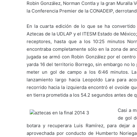
Robin González, Norman Contla y la gran Muralla V
la Conferencia Premier de la CONADEIP, derrotand
En la cuarta edición de lo que se ha convertido
Aztecas de la UDLAP y el ITESM Estado de México; 
receptores, hasta que a los 10:25 minutos Nor
encontraba completamente sólo en la zona de anot
jugada se armó con Robin González por el centro 
yarda 16 del territorio Borrego, sin embargo no lo
meter un gol de campo a los 6:46 minutos. La
lanzamiento largo hacia Leopoldo Lara para ac
recorrido hacia la izquierda encontró el ovoide q
en tierra prometida a los 54.2 segundos antes de q
Casi a m
de gol d
botara y recuperara Luis Ramírez, para dejar a
aprovechada por conducto de Humberto Noriega, 