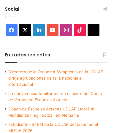
Social
Facebook
X
LinkedIn
YouTube
Instagram
TikTok
Threads
Entradas recientes
Directora de la Orquesta Symphonia de la UDLAP
dirige agrupaciones de talla nacional e
internacional
La convivencia familiar marca el cierre del Curso
de Verano de Escuelas Aztecas
Coach de Escuelas Aztecas UDLAP jugará el
Mundial de Flag Football en Alemania
Estudiantes STEM de la UDLAP destacan en el
MUTVI 2026