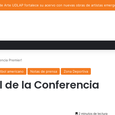
de Arte UDLAP fortalece su acervo con nuevas obras de artistas emerg
rencia Premier!
utbol americano
Notas de prensa
Zona Deportiva
al de la Conferencia
2 minutos de lectura