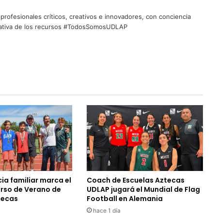
profesionales críticos, creativos e innovadores, con conciencia
quitativa de los recursos #TodosSomosUDLAP
ia familiar marca el
Coach de Escuelas Aztecas
urso de Verano de
UDLAP jugará el Mundial de Flag
tecas
Football en Alemania
hace 1 día