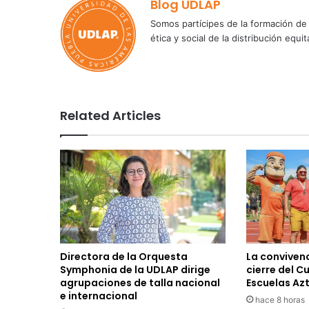
Blog UDLAP
Somos partícipes de la formación de 
ética y social de la distribución e
Related Articles
Directora de la Orquesta
La convivenc
Symphonia de la UDLAP dirige
cierre del C
agrupaciones de talla nacional
Escuelas Az
e internacional
hace 8 horas