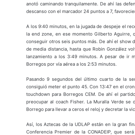
anotó caminando tranquilamente. De ahí las defen
descanso con el marcador 24 puntos a 7, favoreci
A los 9:40 minutos, en la jugada de despeje el re
la end zone, en ese momento Gilberto Aguirre, q
conseguir otros seis puntos más. De ahí el show 
de media distancia, hasta que Robin González vo
lanzamiento a los 3:49 minutos. A pesar de ir m
Borregos por vía aérea a los 2:53 minutos.
Pasando 9 segundos del último cuarto de la sem
consiguió meter el punto 45. Con 13:47 en el cro
touchdown para Borregos CEM. De ahí el partido
preocupar al coach Fisher. La Muralla Verde se d
Borrego para llevar a ceros el reloj y decretar la vi
Así, los Aztecas de la UDLAP están en la gran fin
Conferencia Premier de la CONADEIP, que será 