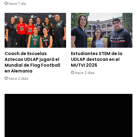
hace 1 día
Coach de Escuelas
Estudiantes STEM de la
Aztecas UDLAP jugará el
UDLAP destacan en el
Mundial de Flag Football
MUTVI 2026
en Alemania
hace 2 días
hace 2 días