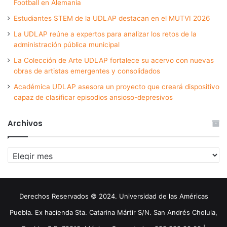
Football en Alemania
Estudiantes STEM de la UDLAP destacan en el MUTVI 2026
La UDLAP reúne a expertos para analizar los retos de la
administración pública municipal
La Colección de Arte UDLAP fortalece su acervo con nuevas
obras de artistas emergentes y consolidados
Académica UDLAP asesora un proyecto que creará dispositivo
capaz de clasificar episodios ansioso-depresivos
Archivos
Archivos
Derechos Reservados © 2024. Universidad de las Américas
Puebla. Ex hacienda Sta. Catarina Mártir S/N. San Andrés Cholula,