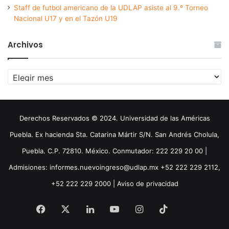
Staff de futbol americano de la UDLAP asiste al 9.º Torneo
Nacional U17 y en el Tazón U19
Archivos
Archivos
Derechos Reservados © 2024. Universidad de las Américas
Puebla. Ex hacienda Sta. Catarina Mártir S/N. San Andrés Cholula,
Puebla. C.P. 72810. México. Conmutador: 222 229 20 00 |
Admisiones: informes.nuevoingreso@udlap.mx +52 222 229 2112,
+52 222 229 2000 |
Aviso de privacidad
Facebook
X
LinkedIn
YouTube
Instagram
TikTok
Threa