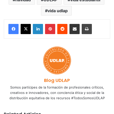
vida udlap
LinkedIn
Pinterest
Reddit
Share via Email
Print
Blog UDLAP
Somos partícipes de la formación de profesionales críticos,
creativos e innovadores, con conciencia ética y social de la
distribución equitativa de los recursos #TodosSomosUDLAP