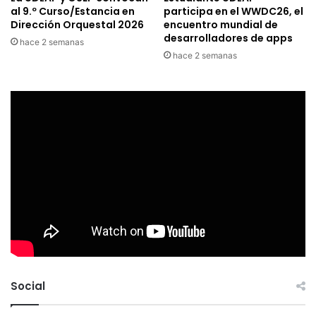
al 9.º Curso/Estancia en
participa en el WWDC26, el
Dirección Orquestal 2026
encuentro mundial de
desarrolladores de apps
hace 2 semanas
hace 2 semanas
Social