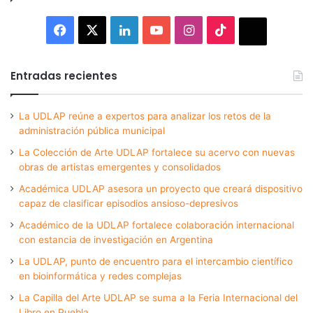
Facebook
X
LinkedIn
YouTube
Instagram
TikTok
Thread
Entradas recientes
La UDLAP reúne a expertos para analizar los retos de la
administración pública municipal
La Colección de Arte UDLAP fortalece su acervo con nuevas
obras de artistas emergentes y consolidados
Académica UDLAP asesora un proyecto que creará dispositivo
capaz de clasificar episodios ansioso-depresivos
Académico de la UDLAP fortalece colaboración internacional
con estancia de investigación en Argentina
La UDLAP, punto de encuentro para el intercambio científico
en bioinformática y redes complejas
La Capilla del Arte UDLAP se suma a la Feria Internacional del
Libro en Puebla