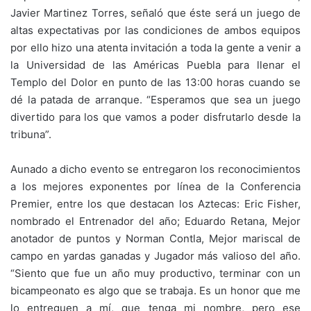
Javier Martinez Torres, señaló que éste será un juego de
altas expectativas por las condiciones de ambos equipos
por ello hizo una atenta invitación a toda la gente a venir a
la Universidad de las Américas Puebla para llenar el
Templo del Dolor en punto de las 13:00 horas cuando se
dé la patada de arranque. “Esperamos que sea un juego
divertido para los que vamos a poder disfrutarlo desde la
tribuna”.
Aunado a dicho evento se entregaron los reconocimientos
a los mejores exponentes por línea de la Conferencia
Premier, entre los que destacan los Aztecas: Eric Fisher,
nombrado el Entrenador del año; Eduardo Retana, Mejor
anotador de puntos y Norman Contla, Mejor mariscal de
campo en yardas ganadas y Jugador más valioso del año.
“Siento que fue un año muy productivo, terminar con un
bicampeonato es algo que se trabaja. Es un honor que me
lo entreguen a mí, que tenga mi nombre, pero ese