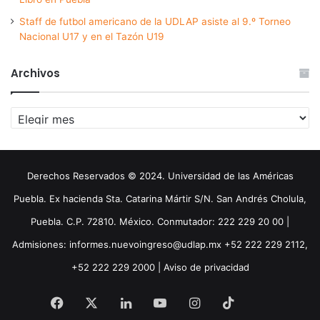
Staff de futbol americano de la UDLAP asiste al 9.º Torneo
Nacional U17 y en el Tazón U19
Archivos
Archivos
Derechos Reservados © 2024. Universidad de las Américas
Puebla. Ex hacienda Sta. Catarina Mártir S/N. San Andrés Cholula,
Puebla. C.P. 72810. México. Conmutador: 222 229 20 00 |
Admisiones: informes.nuevoingreso@udlap.mx +52 222 229 2112,
+52 222 229 2000 |
Aviso de privacidad
Facebook
X
LinkedIn
YouTube
Instagram
TikTok
Threa