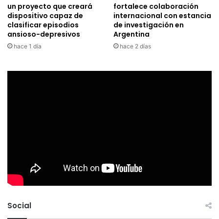
un proyecto que creará
fortalece colaboración
dispositivo capaz de
internacional con estancia
clasificar episodios
de investigación en
ansioso-depresivos
Argentina
hace 1 día
hace 2 días
Social