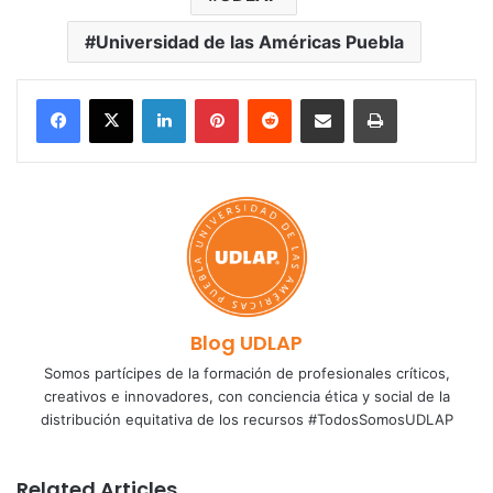
Universidad de las Américas Puebla
LinkedIn
Pinterest
Reddit
Share via Email
Print
Blog UDLAP
Somos partícipes de la formación de profesionales críticos,
creativos e innovadores, con conciencia ética y social de la
distribución equitativa de los recursos #TodosSomosUDLAP
Related Articles