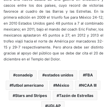
cascos entre los dos países, cuyo record de victorias
favorece al cuadro de las Barras y las Estrellas. En la
primera edición en 2009 el triunfo fue para México 24-12;
en 2010 Estados Unidos ganó 48 puntos a 7 al combinado
mexicano; en 2011, bajo el mando del coach Eric Fisher, los
mexicanos aplastaron 45 puntos a 27; en 2012 y 2013 el
trofeo viajó hacia el norte de América por marcadores 32-
15 y 29-7 respectivamente. Pero ahora debe ser distinto
gracias al apoyo del público que se debe dar cita el 20 de
diciembre en el Templo del Dolor.
conadeip
estados unidos
FBA
futbol americano
México
NCAA III
Stars and Stripes
Tazón de Estrellas
UDLAP