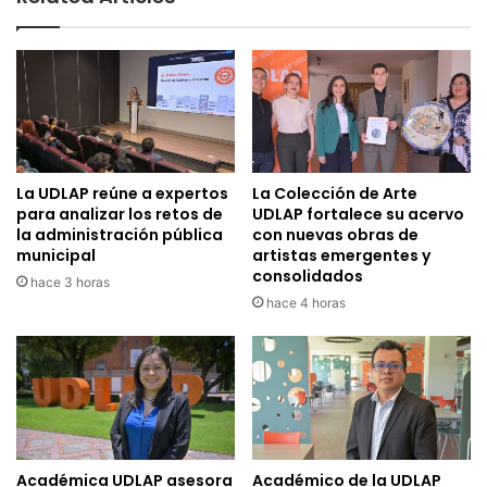
La UDLAP reúne a expertos
La Colección de Arte
para analizar los retos de
UDLAP fortalece su acervo
la administración pública
con nuevas obras de
municipal
artistas emergentes y
consolidados
hace 3 horas
hace 4 horas
Académica UDLAP asesora
Académico de la UDLAP