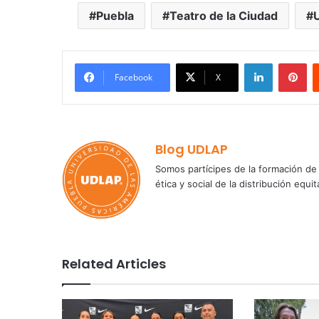
Puebla
Teatro de la Ciudad
LinkedIn
Pi
Facebook
X
Blog UDLAP
Somos partícipes de la formación de 
ética y social de la distribución e
Related Articles