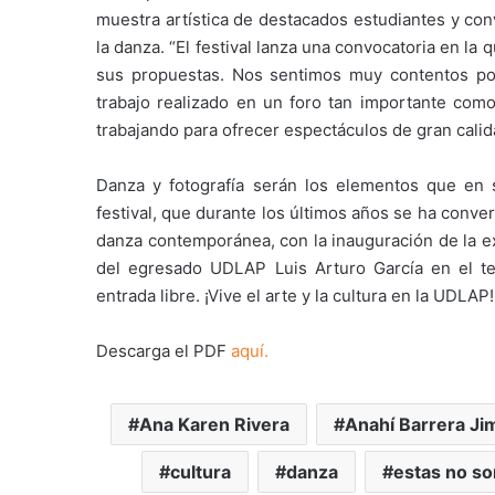
muestra artística de destacados estudiantes y conv
la danza. “El festival lanza una convocatoria en la
sus propuestas. Nos sentimos muy contentos p
trabajo realizado en un foro tan importante como
trabajando para ofrecer espectáculos de gran cali
Danza y fotografía serán los elementos que en s
festival, que durante los últimos años se ha conver
danza contemporánea, con la inauguración de la 
del egresado UDLAP Luis Arturo García en el te
entrada libre. ¡Vive el arte y la cultura en la UDLAP!
Descarga el PDF
aquí.
Ana Karen Rivera
Anahí Barrera J
cultura
danza
estas no so