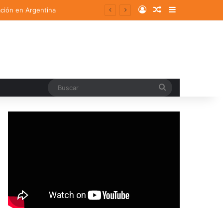
Log In
Random Article
Sidebar
ación en Argentina
Buscar