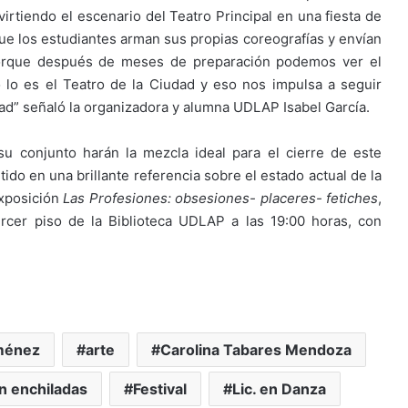
irtiendo el escenario del Teatro Principal en una fiesta de
 que los estudiantes arman sus propias coreografías y envían
orque después de meses de preparación podemos ver el
 lo es el Teatro de la Ciudad y eso nos impulsa a seguir
dad” señaló la organizadora y alumna UDLAP Isabel García.
u conjunto harán la mezcla ideal para el cierre de este
tido en una brillante referencia sobre el estado actual de la
exposición
Las Profesiones: obsesiones- placeres- fetiches
,
rcer piso de la Biblioteca UDLAP a las 19:00 horas, con
iménez
arte
Carolina Tabares Mendoza
n enchiladas
Festival
Lic. en Danza