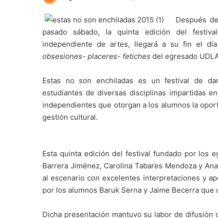
Después de 
pasado sábado, la quinta edición del festiva
independiente de artes, llegará a su fin el dí
obsesiones- placeres- fetiches
del egresado UDLAP
Estas no son enchiladas es un festival de da
estudiantes de diversas disciplinas impartidas e
independientes que otorgan a los alumnos la oport
gestión cultural.
Esta quinta edición del festival fundado por los
Barrera Jiménez, Carolina Tabares Mendoza y Ana 
al escenario con excelentes interpretaciones y ap
por los alumnos Baruk Serna y Jaime Becerra que 
Dicha presentación mantuvo su labor de difusión 