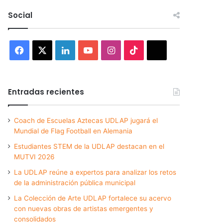
Social
Facebook
X
LinkedIn
YouTube
Instagram
TikTok
Threads
Entradas recientes
Coach de Escuelas Aztecas UDLAP jugará el
Mundial de Flag Football en Alemania
Estudiantes STEM de la UDLAP destacan en el
MUTVI 2026
La UDLAP reúne a expertos para analizar los retos
de la administración pública municipal
La Colección de Arte UDLAP fortalece su acervo
con nuevas obras de artistas emergentes y
consolidados