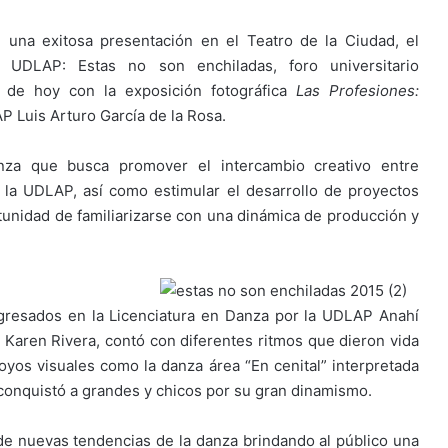
una exitosa presentación en el Teatro de la Ciudad, el
l UDLAP: Estas no son enchiladas, foro universitario
a de hoy con la exposición fotográfica
Las Profesiones:
 Luis Arturo García de la Rosa.
nza que busca promover el intercambio creativo entre
n la UDLAP, así como estimular el desarrollo de proyectos
unidad de familiarizarse con una dinámica de producción y
 egresados en la Licenciatura en Danza por la UDLAP Anahí
Karen Rivera, contó con diferentes ritmos que dieron vida
oyos visuales como la danza área “En cenital” interpretada
conquistó a grandes y chicos por su gran dinamismo.
de nuevas tendencias de la danza brindando al público una