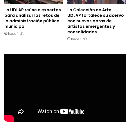
La UDLAP reúne a expertos
La Colección de Arte
para analizar los retos de
UDLAP fortalece su acervo
la administración pública
con nuevas obras de
municipal
artistas emergentes y
consolidados
hace 1 día
hace 1 día