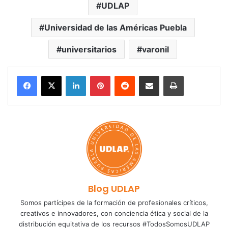
UDLAP
Universidad de las Américas Puebla
universitarios
varonil
LinkedIn
Pinterest
Reddit
Share via Email
Print
Blog UDLAP
Somos partícipes de la formación de profesionales críticos,
creativos e innovadores, con conciencia ética y social de la
distribución equitativa de los recursos #TodosSomosUDLAP