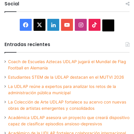
Social
Facebook
X
LinkedIn
YouTube
Instagram
TikTok
Thread
Entradas recientes
Coach de Escuelas Aztecas UDLAP jugará el Mundial de Flag
Football en Alemania
Estudiantes STEM de la UDLAP destacan en el MUTVI 2026
La UDLAP reúne a expertos para analizar los retos de la
administración pública municipal
La Colección de Arte UDLAP fortalece su acervo con nuevas
obras de artistas emergentes y consolidados
Académica UDLAP asesora un proyecto que creará dispositivo
capaz de clasificar episodios ansioso-depresivos
Académico de la UDLAP fortalece colaboración internacional