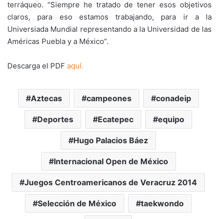
terráqueo. “Siempre he tratado de tener esos objetivos
claros, para eso estamos trabajando, para ir a la
Universiada Mundial representando a la Universidad de las
Américas Puebla y a México”.
Descarga el PDF
aquí.
Aztecas
campeones
conadeip
Deportes
Ecatepec
equipo
Hugo Palacios Báez
Internacional Open de México
Juegos Centroamericanos de Veracruz 2014
Selección de México
taekwondo