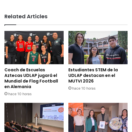
Related Articles
Coach de Escuelas
Estudiantes STEM de la
Aztecas UDLAP jugará el
UDLAP destacan en el
Mundial de Flag Football
MUTVI 2026
en Alemania
hace 10 horas
hace 10 horas