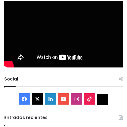
Social
Facebook
X
LinkedIn
YouTube
Instagram
TikTok
Thread
Entradas recientes