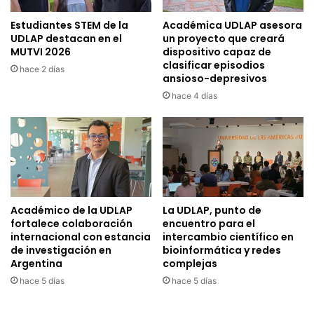
Estudiantes STEM de la
Académica UDLAP asesora
UDLAP destacan en el
un proyecto que creará
MUTVI 2026
dispositivo capaz de
clasificar episodios
hace 2 días
ansioso-depresivos
hace 4 días
Académico de la UDLAP
La UDLAP, punto de
fortalece colaboración
encuentro para el
internacional con estancia
intercambio científico en
de investigación en
bioinformática y redes
Argentina
complejas
hace 5 días
hace 5 días