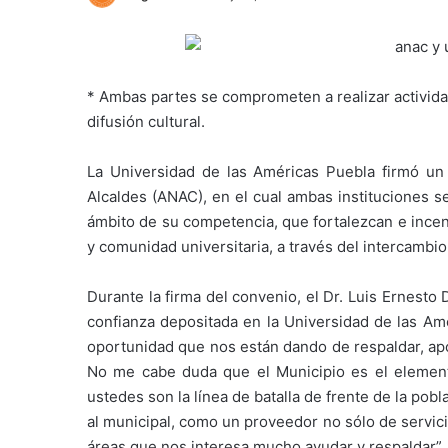
* Ambas partes se comprometen a realizar activida
difusión cultural.
La Universidad de las Américas Puebla firmó un
Alcaldes (ANAC), en el cual ambas instituciones s
ámbito de su competencia, que fortalezcan e incen
y comunidad universitaria, a través del intercambi
Durante la firma del convenio, el Dr. Luis Ernesto
confianza depositada en la Universidad de las Amé
oportunidad que nos están dando de respaldar, apo
No me cabe duda que el Municipio es el elemento
ustedes son la línea de batalla de frente de la pob
al municipal, como un proveedor no sólo de servici
áreas que nos interesa mucho ayudar y respaldar”.