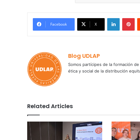
LinkedIn
Pi
Facebook
X
Blog UDLAP
Somos partícipes de la formación de 
ética y social de la distribución e
Related Articles