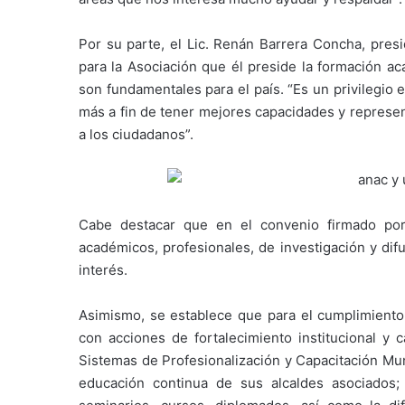
Por su parte, el Lic. Renán Barrera Concha, pres
para la Asociación que él preside la formación a
son fundamentales para el país. “Es un privilegio 
más a fin de tener mejores capacidades y represe
a los ciudadanos”.
Cabe destacar que en el convenio firmado po
académicos, profesionales, de investigación y dif
interés.
Asimismo, se establece que para el cumplimiento
con acciones de fortalecimiento institucional y 
Sistemas de Profesionalización y Capacitación Mun
educación continua de sus alcaldes asociados;