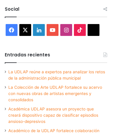
Social
Facebook
X
LinkedIn
YouTube
Instagram
TikTok
Threads
Entradas recientes
La UDLAP reúne a expertos para analizar los retos
de la administración pública municipal
La Colección de Arte UDLAP fortalece su acervo
con nuevas obras de artistas emergentes y
consolidados
Académica UDLAP asesora un proyecto que
creará dispositivo capaz de clasificar episodios
ansioso-depresivos
Académico de la UDLAP fortalece colaboración