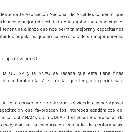
idente de la Asociación Nacional de Alcaldes comentó que
cadémica y mejora de calidad de los gobiernos municipales
el tener una alianza que nos permita mejorar y capacitarnos
ntantes populares que dé como resultado un mejor servicio
r la UDLAP y la ANAC se resalta que éste tiene fines
usión cultural en las áreas en las que tengan experiencia o
 de este convenio se realizarán actividades como: Apoyar
capacitación que favorezcan los intereses académicos del
icipal del ANAC y de la UDLAP; fortalecer los procesos de
 coadyuvar en la celebración conjunta de conferencias,