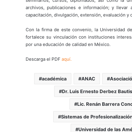
seminarios, cursos, diplomados, así como la dif
archivos, publicaciones e información; y llevar 
capacitación, divulgación, extensión, evaluación y 
Con la firma de este convenio, la Universidad d
fortalece su vinculación con instituciones inter
por una educación de calidad en México.
Descarga el PDF
aquí.
académica
ANAC
Asociació
Dr. Luis Ernesto Derbez Bauti
Lic. Renán Barrera Con
Sistemas de Profesionalización
Universidad de las Amé