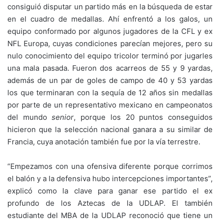
consiguió disputar un partido más en la búsqueda de estar
en el cuadro de medallas. Ahí enfrentó a los galos, un
equipo conformado por algunos jugadores de la CFL y ex
NFL Europa, cuyas condiciones parecían mejores, pero su
nulo conocimiento del equipo tricolor terminó por jugarles
una mala pasada. Fueron dos acarreos de 55 y 9 yardas,
además de un par de goles de campo de 40 y 53 yardas
los que terminaran con la sequía de 12 años sin medallas
por parte de un representativo mexicano en campeonatos
del mundo
senior
, porque los 20 puntos conseguidos
hicieron que la selección nacional ganara a su similar de
Francia, cuya anotación también fue por la vía terrestre.
“Empezamos con una ofensiva diferente porque corrimos
el balón y a la defensiva hubo intercepciones importantes”,
explicó como la clave para ganar ese partido el ex
profundo de los Aztecas de la UDLAP. El también
estudiante del MBA de la UDLAP reconoció que tiene un