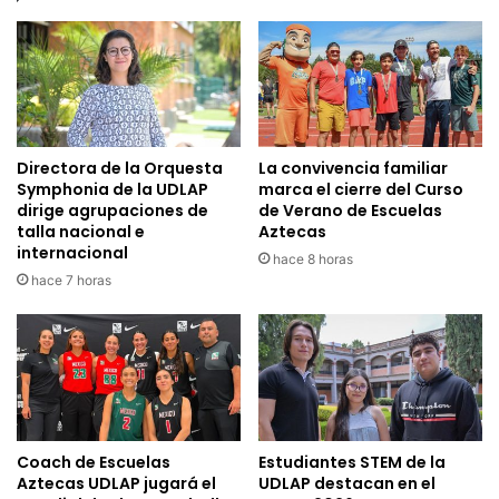
Directora de la Orquesta
La convivencia familiar
Symphonia de la UDLAP
marca el cierre del Curso
dirige agrupaciones de
de Verano de Escuelas
talla nacional e
Aztecas
internacional
hace 8 horas
hace 7 horas
Coach de Escuelas
Estudiantes STEM de la
Aztecas UDLAP jugará el
UDLAP destacan en el