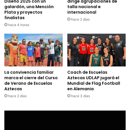
Diseño 2025 con un
dirige agrupaciones de
galardón, una Mención
talla nacional e
Plata y proyectos
internacional
finalistas
hace 2 días
hace 4 horas
La convivencia familiar
Coach de Escuelas
marca el cierre del Curso
Aztecas UDLAP jugará el
de Verano de Escuelas
Mundial de Flag Football
Aztecas
en Alemania
hace 2 días
hace 3 días