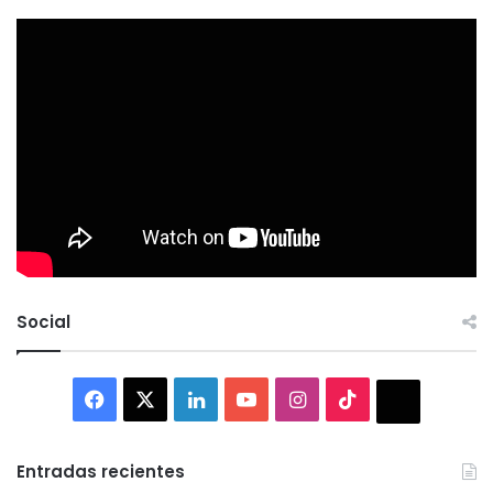
Social
Facebook
X
LinkedIn
YouTube
Instagram
TikTok
Thread
Entradas recientes