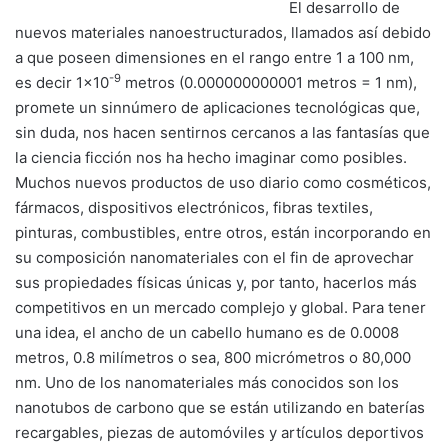
El desarrollo de
nuevos materiales nanoestructurados, llamados así debido
a que poseen dimensiones en el rango entre 1 a 100 nm,
-9
es decir 1×10
metros (0.000000000001 metros = 1 nm),
promete un sinnúmero de aplicaciones tecnológicas que,
sin duda, nos hacen sentirnos cercanos a las fantasías que
la ciencia ficción nos ha hecho imaginar como posibles.
Muchos nuevos productos de uso diario como cosméticos,
fármacos, dispositivos electrónicos, fibras textiles,
pinturas, combustibles, entre otros, están incorporando en
su composición nanomateriales con el fin de aprovechar
sus propiedades físicas únicas y, por tanto, hacerlos más
competitivos en un mercado complejo y global. Para tener
una idea, el ancho de un cabello humano es de 0.0008
metros, 0.8 milímetros o sea, 800 micrómetros o 80,000
nm. Uno de los nanomateriales más conocidos son los
nanotubos de carbono que se están utilizando en baterías
recargables, piezas de automóviles y artículos deportivos