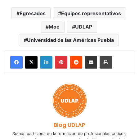
Egresados
Equipos representativos
Moe
UDLAP
Universidad de las Américas Puebla
LinkedIn
Pinterest
Reddit
Share via Email
Print
Blog UDLAP
Somos partícipes de la formación de profesionales críticos,