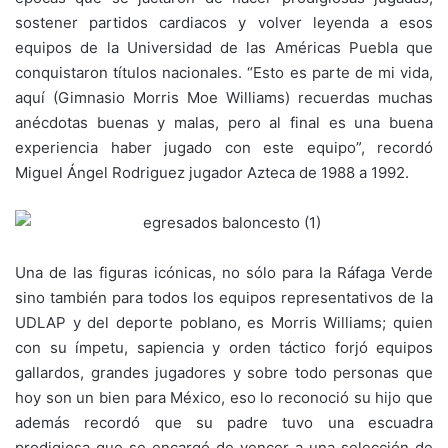
sostener partidos cardiacos y volver leyenda a esos
equipos de la Universidad de las Américas Puebla que
conquistaron títulos nacionales. “Esto es parte de mi vida,
aquí (Gimnasio Morris Moe Williams) recuerdas muchas
anécdotas buenas y malas, pero al final es una buena
experiencia haber jugado con este equipo”, recordó
Miguel Ángel Rodriguez jugador Azteca de 1988 a 1992.
Una de las figuras icónicas, no sólo para la Ráfaga Verde
sino también para todos los equipos representativos de la
UDLAP y del deporte poblano, es Morris Williams; quien
con su ímpetu, sapiencia y orden táctico forjó equipos
gallardos, grandes jugadores y sobre todo personas que
hoy son un bien para México, eso lo reconoció su hijo que
además recordó que su padre tuvo una escuadra
prodigiosa que se encargó de vencer a una selección de