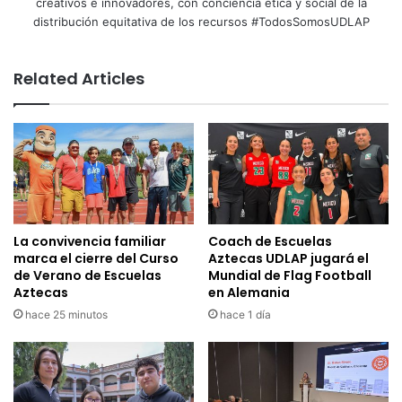
creativos e innovadores, con conciencia ética y social de la
distribución equitativa de los recursos #TodosSomosUDLAP
Related Articles
La convivencia familiar
Coach de Escuelas
marca el cierre del Curso
Aztecas UDLAP jugará el
de Verano de Escuelas
Mundial de Flag Football
Aztecas
en Alemania
hace 25 minutos
hace 1 día