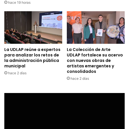
hace 19 horas
La UDLAP reúne a expertos
La Colección de Arte
para analizar los retos de
UDLAP fortalece su acervo
la administración pública
con nuevas obras de
municipal
artistas emergentes y
consolidados
hace 2 días
hace 2 días