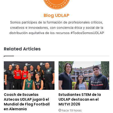
Blog UDLAP
Somos partícipes de la formación de profesionales críticos,
creativos e innovadores, con conciencia ética y social de la
distribución equitativa de los recursos #TodosSomosUDLAP
Related Articles
Coach de Escuelas
Estudiantes STEM de la
Aztecas UDLAP jugará el
UDLAP destacan en el
Mundial de Flag Football
MUTVI 2026
en Alemania
hace 19 horas