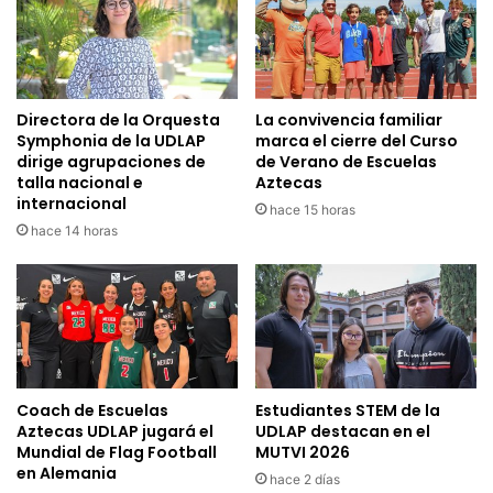
Directora de la Orquesta
La convivencia familiar
Symphonia de la UDLAP
marca el cierre del Curso
dirige agrupaciones de
de Verano de Escuelas
talla nacional e
Aztecas
internacional
hace 15 horas
hace 14 horas
Coach de Escuelas
Estudiantes STEM de la
Aztecas UDLAP jugará el
UDLAP destacan en el
Mundial de Flag Football
MUTVI 2026
en Alemania
hace 2 días