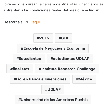
jóvenes que cursan la carrera de Analistas Financieros se
enfrenten a las condiciones reales del área que estudian.
Descarga el PDF
aquí.
2015
CFA
Escuela de Negocios y Economía
Estudiantes
estudiantes UDLAP
finalistas
Institute Research Challenge
Lic. en Banca e Inversiones
México
UDLAP
Universidad de las Américas Puebla