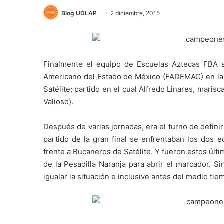
Blog UDLAP
2 diciembre, 2015
Finalmente el equipo de Escuelas Aztecas FBA s
Americano del Estado de México (FADEMAC) en la c
Satélite; partido en el cual Alfredo Linares, mar
Valioso).
Después de varias jornadas, era el turno de defin
partido de la gran final se enfrentaban los dos 
frente a Bucaneros de Satélite. Y fueron estos últim
de la Pesadilla Naranja para abrir el marcador. S
igualar la situación e inclusive antes del medio ti