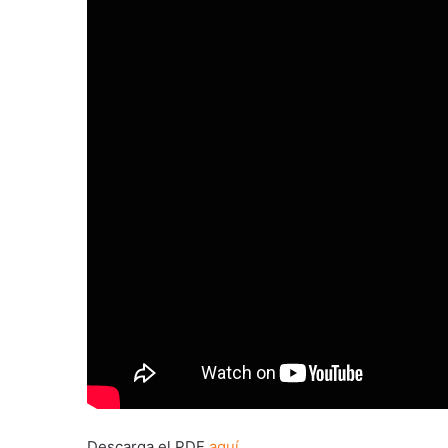
Descarga el PDF
aquí.