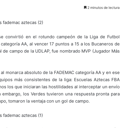
2 minutos de lectura
e convirtió en el rotundo campeón de la Liga de Futbol
ategoría AA, al vencer 17 puntos a 15 a los Bucaneros de
iscal de campo de la UDLAP, fue nombrado MVP (Jugador Más
ir al monarca absoluto de la FADEMAC categoría AA y en ese
equipos más consistentes de la liga: Escuelas Aztecas FBA
os los que iniciaran las hostilidades al interceptar un envío
in embargo, los Verdes tuvieron una respuesta pronta para
empo, tomaron la ventaja con un gol de campo.