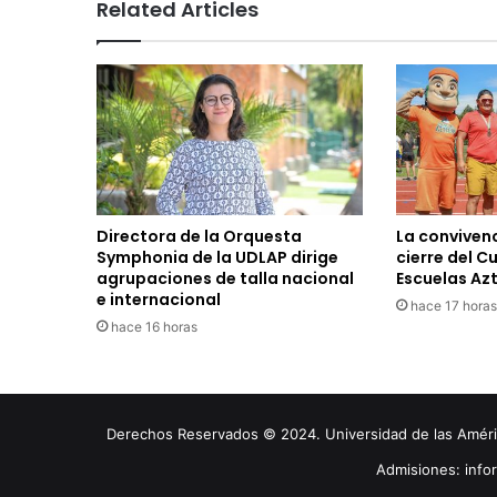
Related Articles
Directora de la Orquesta
La convivenc
Symphonia de la UDLAP dirige
cierre del C
agrupaciones de talla nacional
Escuelas Az
e internacional
hace 17 horas
hace 16 horas
Derechos Reservados © 2024. Universidad de las América
Admisiones: inf