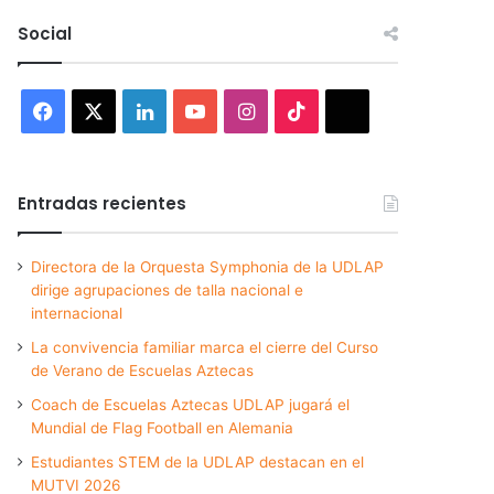
Social
Facebook
X
LinkedIn
YouTube
Instagram
TikTok
Threads
Entradas recientes
Directora de la Orquesta Symphonia de la UDLAP
dirige agrupaciones de talla nacional e
internacional
La convivencia familiar marca el cierre del Curso
de Verano de Escuelas Aztecas
Coach de Escuelas Aztecas UDLAP jugará el
Mundial de Flag Football en Alemania
Estudiantes STEM de la UDLAP destacan en el
MUTVI 2026