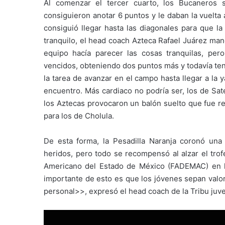
Al comenzar el tercer cuarto, los Bucaneros 
consiguieron anotar 6 puntos y le daban la vuelta 
consiguió llegar hasta las diagonales para que la
tranquilo, el head coach Azteca Rafael Juárez man
equipo hacía parecer las cosas tranquilas, pe
vencidos, obteniendo dos puntos más y todavía ten
la tarea de avanzar en el campo hasta llegar a la
encuentro. Más cardiaco no podría ser, los de Saté
los Aztecas provocaron un balón suelto que fue re
para los de Cholula.
De esta forma, la Pesadilla Naranja coronó un
heridos, pero todo se recompensó al alzar el tro
Americano del Estado de México (FADEMAC) en la
importante de esto es que los jóvenes sepan valo
personal>>, expresó el head coach de la Tribu juve