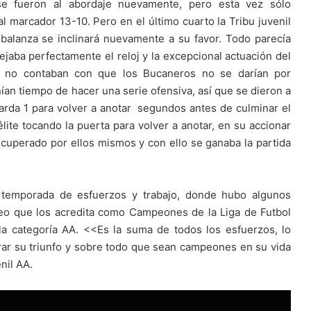
se fueron al abordaje nuevamente, pero esta vez sólo
al marcador 13-10. Pero en el último cuarto la Tribu juvenil
 balanza se inclinará nuevamente a su favor. Todo parecía
ejaba perfectamente el reloj y la excepcional actuación del
ro no contaban con que los Bucaneros no se darían por
ían tiempo de hacer una serie ofensiva, así que se dieron a
 yarda 1 para volver a anotar segundos antes de culminar el
lite tocando la puerta para volver a anotar, en su accionar
cuperado por ellos mismos y con ello se ganaba la partida
a temporada de esfuerzos y trabajo, donde hubo algunos
feo que los acredita como Campeones de la Liga de Futbol
 categoría AA. <<Es la suma de todos los esfuerzos, lo
rar su triunfo y sobre todo que sean campeones en su vida
nil AA.