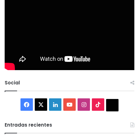
Social
Facebook
X
LinkedIn
YouTube
Instagram
TikTok
Thread
Entradas recientes