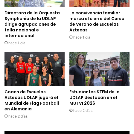
Directora de la Orquesta
La convivencia familiar
Symphonia de la UDLAP
marca el cierre del Curso
dirige agrupaciones de
de Verano de Escuelas
talla nacional e
Aztecas
internacional
hace 1 día
hace 1 día
Coach de Escuelas
Estudiantes STEM de la
Aztecas UDLAP jugará el
UDLAP destacan en el
Mundial de Flag Football
MUTVI 2026
en Alemania
hace 2 días
hace 2 días