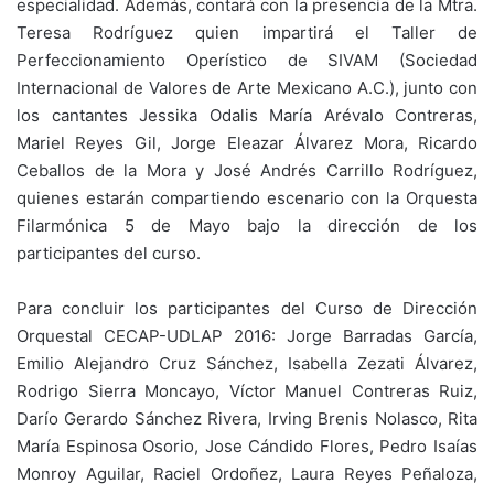
especialidad. Además, contará con la presencia de la Mtra.
Teresa Rodríguez quien impartirá el Taller de
Perfeccionamiento Operístico de SIVAM (Sociedad
Internacional de Valores de Arte Mexicano A.C.), junto con
los cantantes Jessika Odalis María Arévalo Contreras,
Mariel Reyes Gil, Jorge Eleazar Álvarez Mora, Ricardo
Ceballos de la Mora y José Andrés Carrillo Rodríguez,
quienes estarán compartiendo escenario con la Orquesta
Filarmónica 5 de Mayo bajo la dirección de los
participantes del curso.
Para concluir los participantes del Curso de Dirección
Orquestal CECAP-UDLAP 2016: Jorge Barradas García,
Emilio Alejandro Cruz Sánchez, Isabella Zezati Álvarez,
Rodrigo Sierra Moncayo, Víctor Manuel Contreras Ruiz,
Darío Gerardo Sánchez Rivera, Irving Brenis Nolasco, Rita
María Espinosa Osorio, Jose Cándido Flores, Pedro Isaías
Monroy Aguilar, Raciel Ordoñez, Laura Reyes Peñaloza,