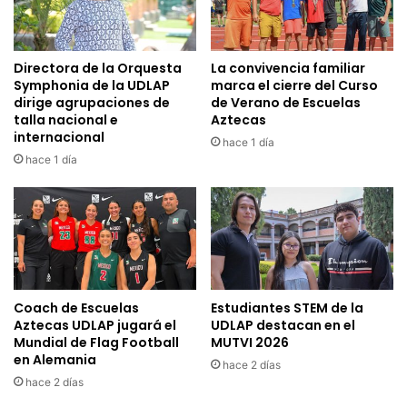
Directora de la Orquesta
La convivencia familiar
Symphonia de la UDLAP
marca el cierre del Curso
dirige agrupaciones de
de Verano de Escuelas
talla nacional e
Aztecas
internacional
hace 1 día
hace 1 día
Coach de Escuelas
Estudiantes STEM de la
Aztecas UDLAP jugará el
UDLAP destacan en el
Mundial de Flag Football
MUTVI 2026
en Alemania
hace 2 días
hace 2 días