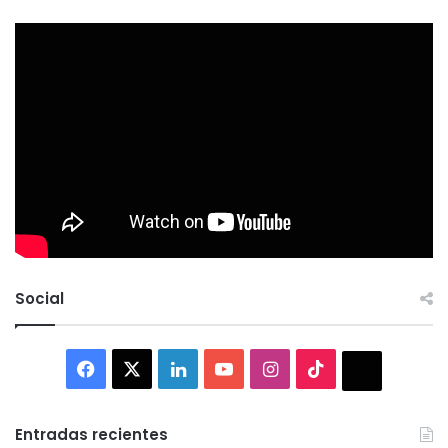
Social
Facebook
X
LinkedIn
YouTube
Instagram
TikTok
Thread
Entradas recientes