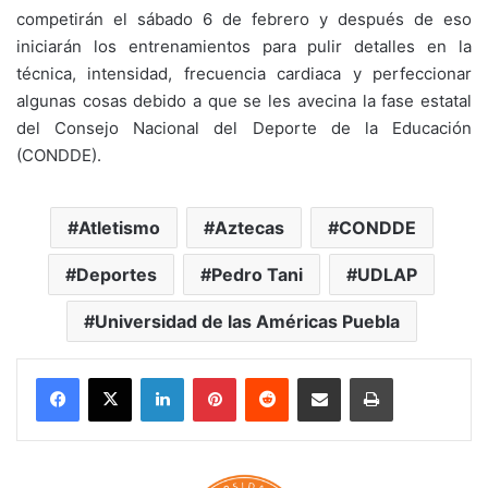
competirán el sábado 6 de febrero y después de eso
iniciarán los entrenamientos para pulir detalles en la
técnica, intensidad, frecuencia cardiaca y perfeccionar
algunas cosas debido a que se les avecina la fase estatal
del Consejo Nacional del Deporte de la Educación
(CONDDE).
Atletismo
Aztecas
CONDDE
Deportes
Pedro Tani
UDLAP
Universidad de las Américas Puebla
LinkedIn
Pinterest
Reddit
Share via Email
Print