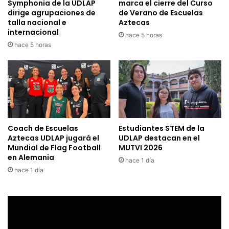
Symphonia de la UDLAP
marca el cierre del Curso
dirige agrupaciones de
de Verano de Escuelas
talla nacional e
Aztecas
internacional
hace 5 horas
hace 5 horas
Coach de Escuelas
Estudiantes STEM de la
Aztecas UDLAP jugará el
UDLAP destacan en el
Mundial de Flag Football
MUTVI 2026
en Alemania
hace 1 día
hace 1 día