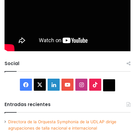
Social
Facebook
X
LinkedIn
YouTube
Instagram
TikTok
Thread
Entradas recientes
Directora de la Orquesta Symphonia de la UDLAP dirige
agrupaciones de talla nacional e internacional