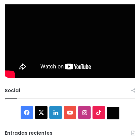
Social
Facebook
X
LinkedIn
YouTube
Instagram
TikTok
Thread
Entradas recientes