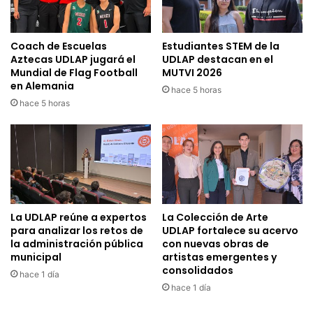
Coach de Escuelas
Estudiantes STEM de la
Aztecas UDLAP jugará el
UDLAP destacan en el
Mundial de Flag Football
MUTVI 2026
en Alemania
hace 5 horas
hace 5 horas
La UDLAP reúne a expertos
La Colección de Arte
para analizar los retos de
UDLAP fortalece su acervo
la administración pública
con nuevas obras de
municipal
artistas emergentes y
consolidados
hace 1 día
hace 1 día