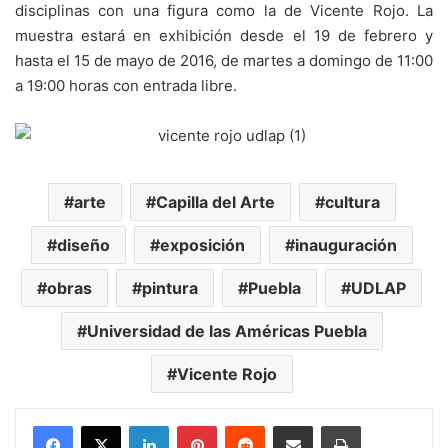
disciplinas con una figura como la de Vicente Rojo. La
muestra estará en exhibición desde el 19 de febrero y
hasta el 15 de mayo de 2016, de martes a domingo de 11:00
a 19:00 horas con entrada libre.
arte
Capilla del Arte
cultura
diseño
exposición
inauguración
obras
pintura
Puebla
UDLAP
Universidad de las Américas Puebla
Vicente Rojo
LinkedIn
Pinterest
Reddit
Share via Email
Print