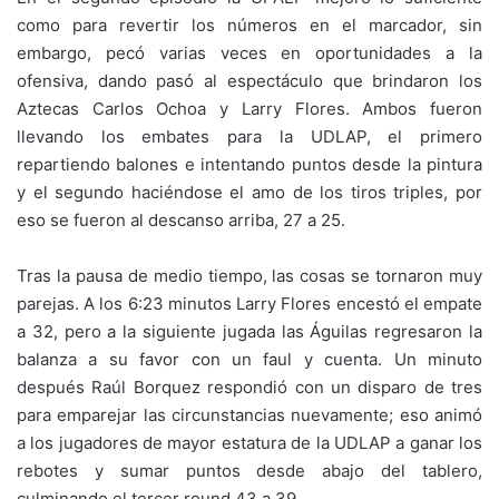
como para revertir los números en el marcador, sin
embargo, pecó varias veces en oportunidades a la
ofensiva, dando pasó al espectáculo que brindaron los
Aztecas Carlos Ochoa y Larry Flores. Ambos fueron
llevando los embates para la UDLAP, el primero
repartiendo balones e intentando puntos desde la pintura
y el segundo haciéndose el amo de los tiros triples, por
eso se fueron al descanso arriba, 27 a 25.
Tras la pausa de medio tiempo, las cosas se tornaron muy
parejas. A los 6:23 minutos Larry Flores encestó el empate
a 32, pero a la siguiente jugada las Águilas regresaron la
balanza a su favor con un faul y cuenta. Un minuto
después Raúl Borquez respondió con un disparo de tres
para emparejar las circunstancias nuevamente; eso animó
a los jugadores de mayor estatura de la UDLAP a ganar los
rebotes y sumar puntos desde abajo del tablero,
culminando el tercer round 43 a 39.