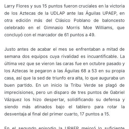
Larry Flores y sus 15 puntos fueron cruciales en la victoria
de los Aztecas de la UDLAP ante las Águilas UPAEP, en
otra edición más del Clásico Poblano de baloncesto
celebrado en el Gimnasio Morris Moe Williams, que
concluyó con el marcador de 61 puntos a 49.
Justo antes de acabar el mes se enfrentaban a mitad de
semana dos equipos cuya rivalidad es incuantificable. La
última vez que se vieron las caras fue en octubre pasado y
los Aztecas le pegaron a las Águilas 68 a 53 en su propia
casa, así que la sed de triunfo era alta, lo que auguraba un
buen partido. En un inicio la Tribu Verde se plagó de
imprecisiones, pero un disparo de tres puntos de Gabriel
Vázquez los hizo despertar, solidificando su defensa y
siendo más atinados bajo el tablero para rotar la
desventaja al final del primer cuarto, 17 puntos a 15.
En el segundo episodio la UPAEP mejoró lo suficiente