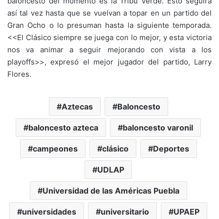
baloncesto del momento es la Tribu Verde. Esto seguirá
así tal vez hasta que se vuelvan a topar en un partido del
Gran Ocho o lo presuman hasta la siguiente temporada.
<<El Clásico siempre se juega con lo mejor, y esta victoria
nos va animar a seguir mejorando con vista a los
playoffs>>, expresó el mejor jugador del partido, Larry
Flores.
Aztecas
Baloncesto
baloncesto azteca
baloncesto varonil
campeones
clásico
Deportes
UDLAP
Universidad de las Américas Puebla
universidades
universitario
UPAEP