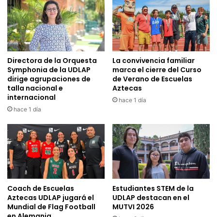
Directora de la Orquesta
La convivencia familiar
Symphonia de la UDLAP
marca el cierre del Curso
dirige agrupaciones de
de Verano de Escuelas
talla nacional e
Aztecas
internacional
hace 1 día
hace 1 día
Coach de Escuelas
Estudiantes STEM de la
Aztecas UDLAP jugará el
UDLAP destacan en el
Mundial de Flag Football
MUTVI 2026
en Alemania