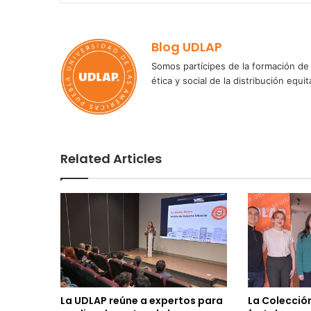
Blog UDLAP
Somos partícipes de la formación de 
ética y social de la distribución e
Related Articles
La UDLAP reúne a expertos para
La Colecció