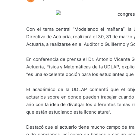
Con el tema central “Modelando el mañana”, la 
Directiva de Actuaría, realizará el 30, 31 de marzo
Actuaría, a realizarse en el Auditorio Guillermo y 
En conferencia de prensa el Dr. Antonio Vicente 
Actuaría, Física y Matemáticas de la UDLAP, expli
“es una excelente opción para los estudiantes que 
El académico de la UDLAP comentó que el obje
actuarios sobre en dónde pueden trabajar cuando 
año con la idea de divulgar los diferentes temas r
que están estudiando esta licenciatura”.
Destacó que el actuario tiene mucho campo de t
o de pensiones, así como en bancos o ser un aseso