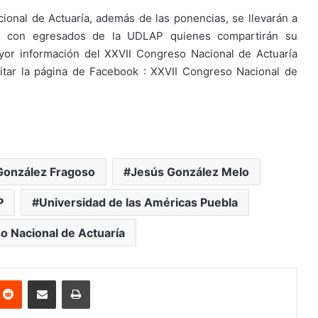
onal de Actuaría, además de las ponencias, se llevarán a
a con egresados de la UDLAP quienes compartirán su
yor información del XXVII Congreso Nacional de Actuaría
itar la página de Facebook : XXVII Congreso Nacional de
 González Fragoso
Jesús González Melo
P
Universidad de las Américas Puebla
o Nacional de Actuaría
nterest
Reddit
Share via Email
Print