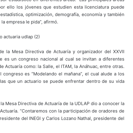
 por ello los jóvenes que estudien esta licenciatura puede
stadística, optimización, demografía, economía y también
la empresa le pida”, afirmó.
e la Mesa Directiva de Actuaría y organizador del XXVII
 es un congreso nacional al cual se invitan a diferentes
 Actuaría como: la Salle, el ITAM, la Anáhuac, entre otras.
l congreso es “Modelando el mañana”, el cual alude a los
 las que un actuario se puede enfrentar dentro de su vida
 la Mesa Directiva de Actuaría de la UDLAP dio a conocer la
Actuaría. “Contaremos con la participación de oradores de
sidente del INEGI y Carlos Lozano Nathal, presidente del