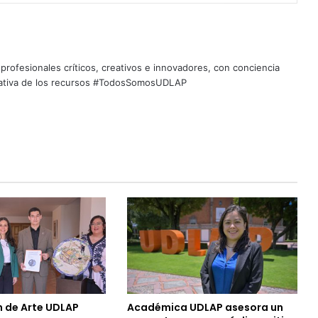
profesionales críticos, creativos e innovadores, con conciencia
quitativa de los recursos #TodosSomosUDLAP
n de Arte UDLAP
Académica UDLAP asesora un