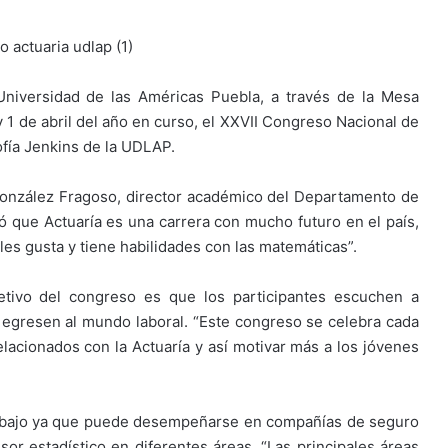
Universidad de las Américas Puebla, a través de la Mesa
 y 1 de abril del año en curso, el XXVII Congreso Nacional de
Sofía Jenkins de la UDLAP.
González Fragoso, director académico del Departamento de
có que Actuaría es una carrera con mucho futuro en el país,
les gusta y tiene habilidades con las matemáticas”.
tivo del congreso es que los participantes escuchen a
egresen al mundo laboral. “Este congreso se celebra cada
elacionados con la Actuaría y así motivar más a los jóvenes
rabajo ya que puede desempeñarse en compañías de seguro
r estadístico en diferentes áreas. “Las principales áreas