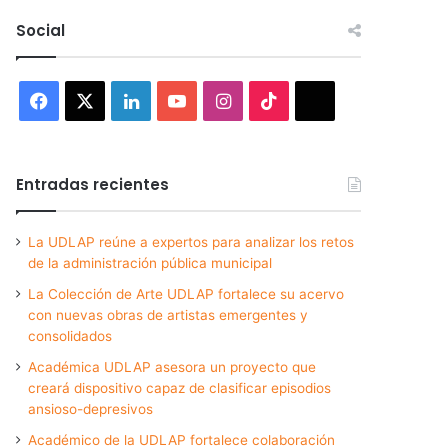
Social
Facebook
X
LinkedIn
YouTube
Instagram
TikTok
Threads
Entradas recientes
La UDLAP reúne a expertos para analizar los retos
de la administración pública municipal
La Colección de Arte UDLAP fortalece su acervo
con nuevas obras de artistas emergentes y
consolidados
Académica UDLAP asesora un proyecto que
creará dispositivo capaz de clasificar episodios
ansioso-depresivos
Académico de la UDLAP fortalece colaboración