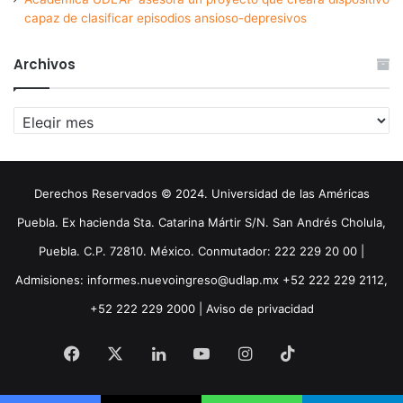
capaz de clasificar episodios ansioso-depresivos
Archivos
Archivos
Derechos Reservados © 2024. Universidad de las Américas
Puebla. Ex hacienda Sta. Catarina Mártir S/N. San Andrés Cholula,
Puebla. C.P. 72810. México. Conmutador: 222 229 20 00 |
Admisiones: informes.nuevoingreso@udlap.mx +52 222 229 2112,
+52 222 229 2000 |
Aviso de privacidad
Facebook
X
LinkedIn
YouTube
Instagram
TikTok
Threa