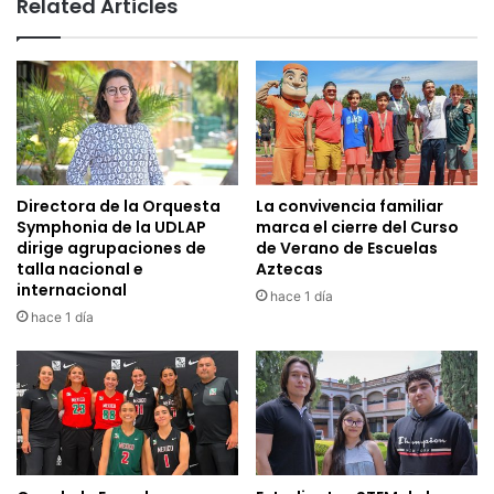
Related Articles
Directora de la Orquesta
La convivencia familiar
Symphonia de la UDLAP
marca el cierre del Curso
dirige agrupaciones de
de Verano de Escuelas
talla nacional e
Aztecas
internacional
hace 1 día
hace 1 día