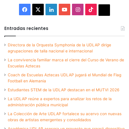
Facebook
X
LinkedIn
YouTube
Instagram
TikTok
Thread
Entradas recientes
Directora de la Orquesta Symphonia de la UDLAP dirige
agrupaciones de talla nacional e internacional
La convivencia familiar marca el cierre del Curso de Verano de
Escuelas Aztecas
Coach de Escuelas Aztecas UDLAP jugará el Mundial de Flag
Football en Alemania
Estudiantes STEM de la UDLAP destacan en el MUTVI 2026
La UDLAP reúne a expertos para analizar los retos de la
administración pública municipal
La Colección de Arte UDLAP fortalece su acervo con nuevas
obras de artistas emergentes y consolidados
Académica UDLAP asesora un proyecto que creará dispositivo