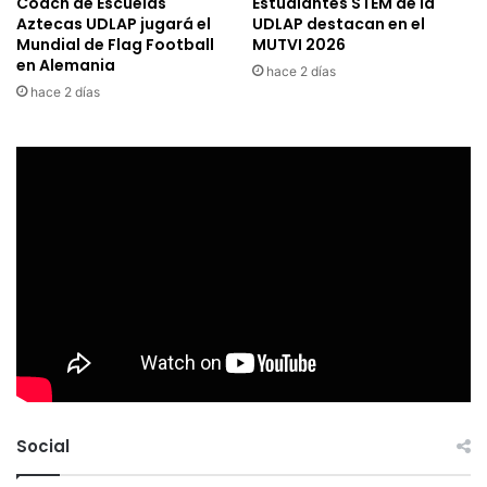
Coach de Escuelas
Estudiantes STEM de la
Aztecas UDLAP jugará el
UDLAP destacan en el
Mundial de Flag Football
MUTVI 2026
en Alemania
hace 2 días
hace 2 días
Social