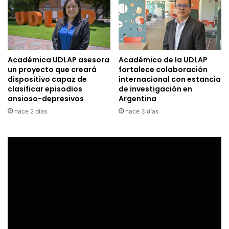
Académica UDLAP asesora
Académico de la UDLAP
un proyecto que creará
fortalece colaboración
dispositivo capaz de
internacional con estancia
clasificar episodios
de investigación en
ansioso-depresivos
Argentina
hace 2 días
hace 3 días