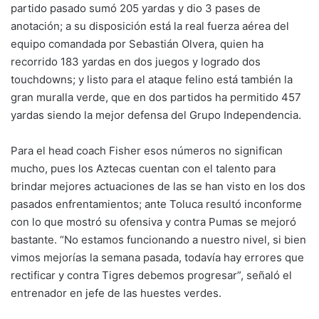
partido pasado sumó 205 yardas y dio 3 pases de
anotación; a su disposición está la real fuerza aérea del
equipo comandada por Sebastián Olvera, quien ha
recorrido 183 yardas en dos juegos y logrado dos
touchdowns; y listo para el ataque felino está también la
gran muralla verde, que en dos partidos ha permitido 457
yardas siendo la mejor defensa del Grupo Independencia.
Para el head coach Fisher esos números no significan
mucho, pues los Aztecas cuentan con el talento para
brindar mejores actuaciones de las se han visto en los dos
pasados enfrentamientos; ante Toluca resultó inconforme
con lo que mostró su ofensiva y contra Pumas se mejoró
bastante. “No estamos funcionando a nuestro nivel, si bien
vimos mejorías la semana pasada, todavía hay errores que
rectificar y contra Tigres debemos progresar”, señaló el
entrenador en jefe de las huestes verdes.