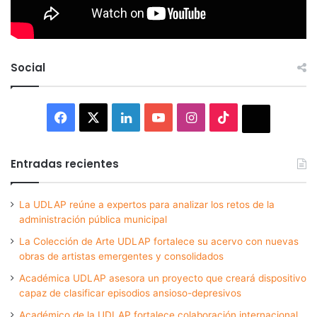
Social
Facebook
X
LinkedIn
YouTube
Instagram
TikTok
Thread
Entradas recientes
La UDLAP reúne a expertos para analizar los retos de la
administración pública municipal
La Colección de Arte UDLAP fortalece su acervo con nuevas
obras de artistas emergentes y consolidados
Académica UDLAP asesora un proyecto que creará dispositivo
capaz de clasificar episodios ansioso-depresivos
Académico de la UDLAP fortalece colaboración internacional