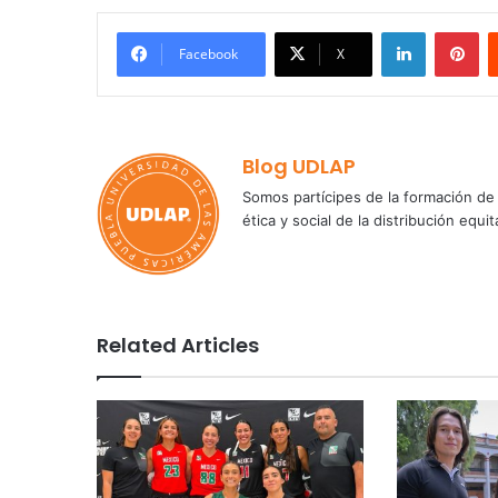
LinkedIn
Pi
Facebook
X
Blog UDLAP
Somos partícipes de la formación de 
ética y social de la distribución e
Related Articles