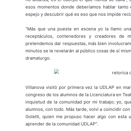
esos momentos donde deberíamos hablar tanto e
espejo y descubrir qué es eso que nos impide recl
“Más que una puesta en escena yo la llamo una
receptáculos, contenedores y creadores de m
pretendemos dar respuestas, más bien involucramos
minutos se le revelarán al público cosas de sí mi
dramaturgo.
Villanova visitó por primera vez la UDLAP en ma
congreso de los alumnos de la Licenciatura en Teat
inquietud de la comunidad por mi trabajo; yo, que
alumnos, con todo. Más tarde, volví a coincidir co
Goletti, quien me propuso hacer algo con esta 
aprender de la comunidad UDLAP”.