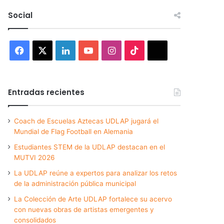
Social
Facebook
X
LinkedIn
YouTube
Instagram
TikTok
Threads
Entradas recientes
Coach de Escuelas Aztecas UDLAP jugará el
Mundial de Flag Football en Alemania
Estudiantes STEM de la UDLAP destacan en el
MUTVI 2026
La UDLAP reúne a expertos para analizar los retos
de la administración pública municipal
La Colección de Arte UDLAP fortalece su acervo
con nuevas obras de artistas emergentes y
consolidados