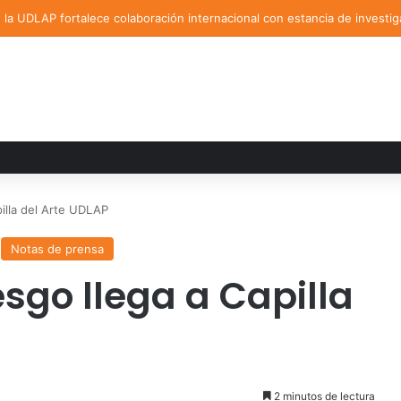
la UDLAP fortalece colaboración internacional con estancia de investig
illa del Arte UDLAP
Notas de prensa
sgo llega a Capilla
2 minutos de lectura