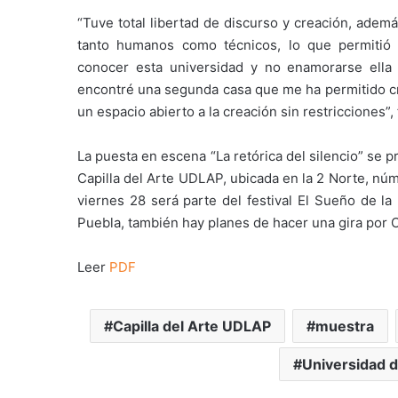
“Tuve total libertad de discurso y creación, ade
tanto humanos como técnicos, lo que permitió 
conocer esta universidad y no enamorarse ella
encontré una segunda casa que me ha permitido cr
un espacio abierto a la creación sin restricciones”, 
La puesta en escena “La retórica del silencio” se 
Capilla del Arte UDLAP, ubicada en la 2 Norte, núm
viernes 28 será parte del festival El Sueño de l
Puebla, también hay planes de hacer una gira por C
Leer
PDF
Capilla del Arte UDLAP
muestra
Universidad d