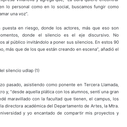
n lo personal como en lo social, buscamos fungir como
amar una voz”.
 puesta en riesgo, donde los actores, más que eso son
omentos, donde el silencio es el eje discursivo. No
 al público invitándolo a poner sus silencios. En estos 90
smo, más que de los que están creando en escena”, añadió el
rzo pasado, asistiendo como ponente en Tercera Llamada,
ro y, “desde aquella plática con los alumnos, sentí una gran
dé maravillado con la facultad que tienen, el campus, los
n la directora académica del Departamento de Artes, la Mtra.
universidad y yo encantado de compartir mis proyectos y