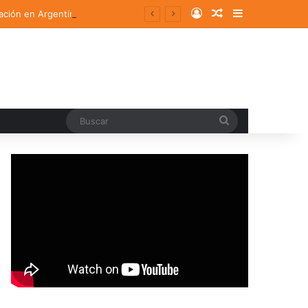
Log In
Random Article
Sidebar
ación en Argentina
Buscar