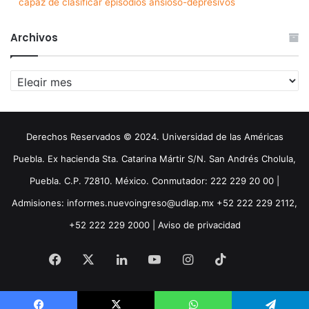
capaz de clasificar episodios ansioso-depresivos
Archivos
Archivos
Derechos Reservados © 2024. Universidad de las Américas
Puebla. Ex hacienda Sta. Catarina Mártir S/N. San Andrés Cholula,
Puebla. C.P. 72810. México. Conmutador: 222 229 20 00 |
Admisiones: informes.nuevoingreso@udlap.mx +52 222 229 2112,
+52 222 229 2000 |
Aviso de privacidad
Facebook
X
LinkedIn
YouTube
Instagram
TikTok
Threa