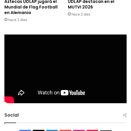
Aztecas UDLAP jugará el
UDLAP destacan en el
Mundial de Flag Football
MUTVI 2026
en Alemania
hace 2 días
hace 2 días
Social