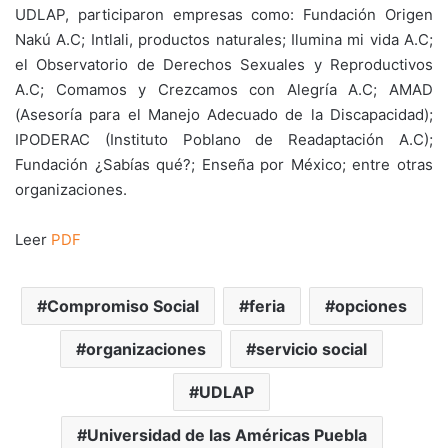
UDLAP, participaron empresas como: Fundación Origen
Nakú A.C; Intlali, productos naturales; Ilumina mi vida A.C;
el Observatorio de Derechos Sexuales y Reproductivos
A.C; Comamos y Crezcamos con Alegría A.C; AMAD
(Asesoría para el Manejo Adecuado de la Discapacidad);
IPODERAC (Instituto Poblano de Readaptación A.C);
Fundación ¿Sabías qué?; Enseña por México; entre otras
organizaciones.
Leer
PDF
Compromiso Social
feria
opciones
organizaciones
servicio social
UDLAP
Universidad de las Américas Puebla