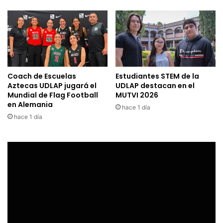
Coach de Escuelas
Estudiantes STEM de la
Aztecas UDLAP jugará el
UDLAP destacan en el
Mundial de Flag Football
MUTVI 2026
en Alemania
hace 1 día
hace 1 día