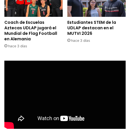
Coach de Escuelas
Estudiantes STEM de la
Aztecas UDLAP jugará el
UDLAP destacan en el
Mundial de Flag Football
MUTVI 2026
en Alemania
hace 3 días
hace 3 días