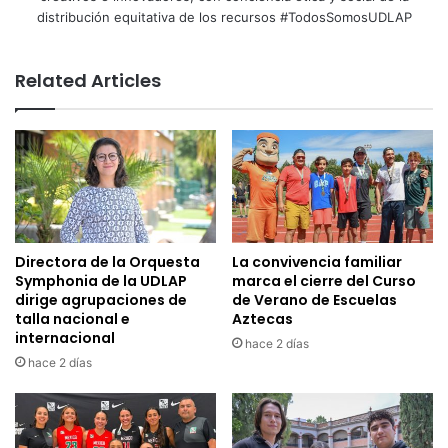
distribución equitativa de los recursos #TodosSomosUDLAP
Related Articles
Directora de la Orquesta
La convivencia familiar
Symphonia de la UDLAP
marca el cierre del Curso
dirige agrupaciones de
de Verano de Escuelas
talla nacional e
Aztecas
internacional
hace 2 días
hace 2 días