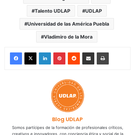
Talento UDLAP
UDLAP
Universidad de las América Puebla
Vladimiro de la Mora
LinkedIn
Pinterest
Reddit
Share via Email
Print
Blog UDLAP
Somos partícipes de la formación de profesionales críticos,
creativos e innovadores, con conciencia ética y social de la