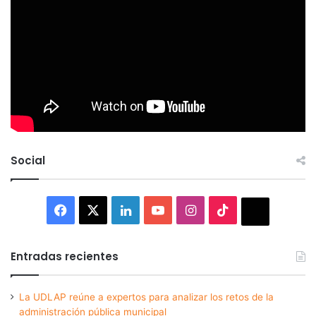
Social
Facebook
X
LinkedIn
YouTube
Instagram
TikTok
Thread
Entradas recientes
La UDLAP reúne a expertos para analizar los retos de la
administración pública municipal