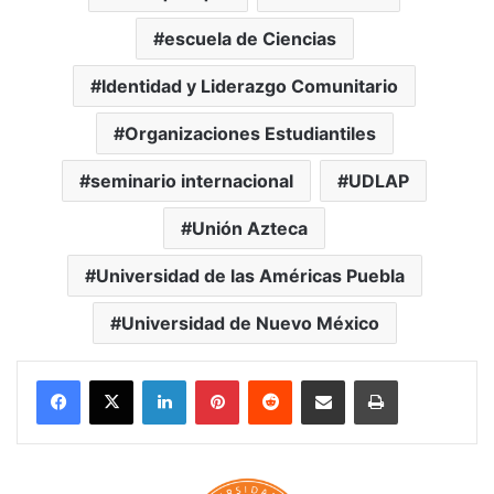
escuela de Ciencias
Identidad y Liderazgo Comunitario
Organizaciones Estudiantiles
seminario internacional
UDLAP
Unión Azteca
Universidad de las Américas Puebla
Universidad de Nuevo México
LinkedIn
Pinterest
Reddit
Share via Email
Print