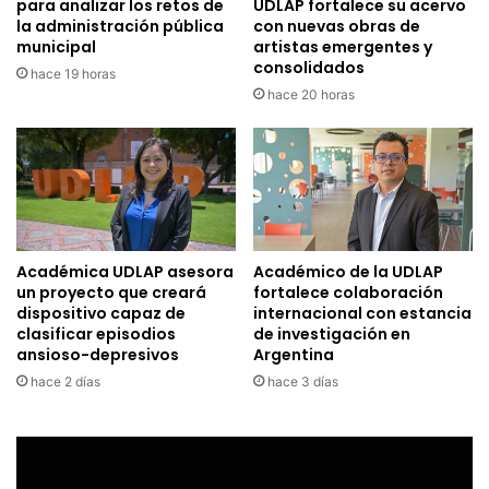
para analizar los retos de
UDLAP fortalece su acervo
la administración pública
con nuevas obras de
municipal
artistas emergentes y
consolidados
hace 19 horas
hace 20 horas
Académica UDLAP asesora
Académico de la UDLAP
un proyecto que creará
fortalece colaboración
dispositivo capaz de
internacional con estancia
clasificar episodios
de investigación en
ansioso-depresivos
Argentina
hace 2 días
hace 3 días