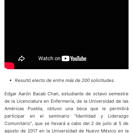
Resultó electo de entre más de 200 solicitudes.
Edgar Aarón Bacab Chan, estudiante de octavo semestre
de la Licenciatura en Enfermería, de la Universidad de las
Américas Puebla, obtuvo una beca que le permitirá
participar en el seminario “Identidad y Liderazgo
Comunitario”, que se llevará a cabo del 2 de julio al 5 de
agosto de 2017 en la Universidad de Nuevo México en la