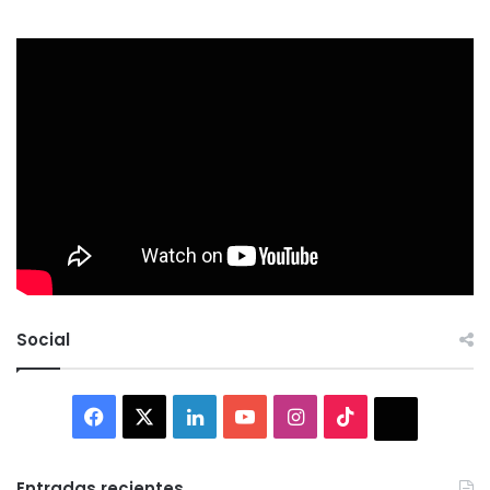
Social
Facebook
X
LinkedIn
YouTube
Instagram
TikTok
Thread
Entradas recientes