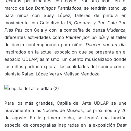
recintos participantes con costo. Por otro lado, en el
marco de
Los Domingos Fantásticos
, se tendrán stand up
para niños con Susy López, talleres de pintura en
movimiento con Colectivo la 15,
Cuentos y
Pun Cata Pun
Plas Pas
con Gala y con la compañía de danza
Mudanza,
diferentes actividades como
Painter por un día
y el taller
de danza contemporánea para niños
Dancer por un día
,
inspirados en la actual exposición que se presenta en el
espacio UDLAP; asimismo, un cuento musicalizado donde
los niños podrán explorar las cualidades del sonido con el
pianista Rafael López Vera y Melissa Mendoza.
Para los más grandes, Capilla del Arte UDLAP se une
nuevamente a las Noches de Museos, los próximos 5 y 26
de agosto. En la primera fecha, se tendrá una función
especial de coreografías inspiradas en la exposición
Dear