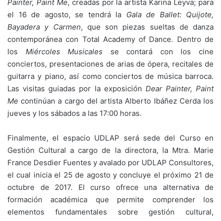
Painter, Paint Me
, creadas por la artista Karina Leyva; para
el 16 de agosto, se tendrá la
Gala de Ballet: Quijote,
Bayadera y Carmen
, que son piezas sueltas de danza
contemporánea con Total Academy of Dance. Dentro de
los
Miércoles Musicales
se contará con los cine
conciertos, presentaciones de arias de ópera, recitales de
guitarra y piano, así como conciertos de música barroca.
Las visitas guiadas por la exposición
Dear Painter, Paint
Me
continúan a cargo del artista Alberto Ibáñez Cerda los
jueves y los sábados a las 17:00 horas.
Finalmente, el espacio UDLAP será sede del Curso en
Gestión Cultural a cargo de la directora, la Mtra. Marie
France Desdier Fuentes y avalado por UDLAP Consultores,
el cual inicia el 25 de agosto y concluye el próximo 21 de
octubre de 2017. El curso ofrece una alternativa de
formación académica que permite comprender los
elementos fundamentales sobre gestión cultural,