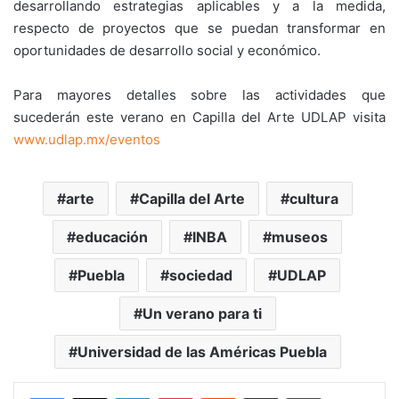
desarrollando estrategias aplicables y a la medida,
respecto de proyectos que se puedan transformar en
oportunidades de desarrollo social y económico.
Para mayores detalles sobre las actividades que
sucederán este verano en Capilla del Arte UDLAP visita
www.udlap.mx/eventos
arte
Capilla del Arte
cultura
educación
INBA
museos
Puebla
sociedad
UDLAP
Un verano para ti
Universidad de las Américas Puebla
LinkedIn
Pinterest
Reddit
Share via Email
Print