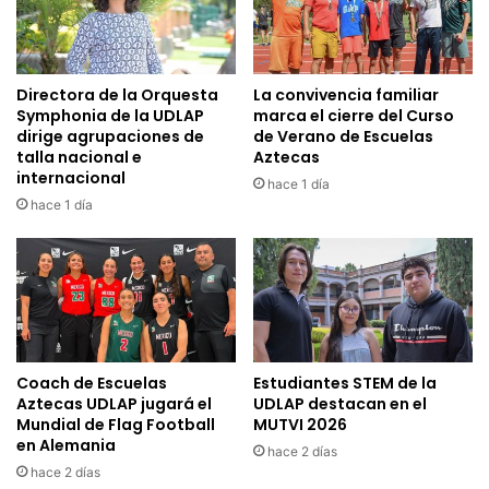
Directora de la Orquesta
La convivencia familiar
Symphonia de la UDLAP
marca el cierre del Curso
dirige agrupaciones de
de Verano de Escuelas
talla nacional e
Aztecas
internacional
hace 1 día
hace 1 día
Coach de Escuelas
Estudiantes STEM de la
Aztecas UDLAP jugará el
UDLAP destacan en el
Mundial de Flag Football
MUTVI 2026
en Alemania
hace 2 días
hace 2 días