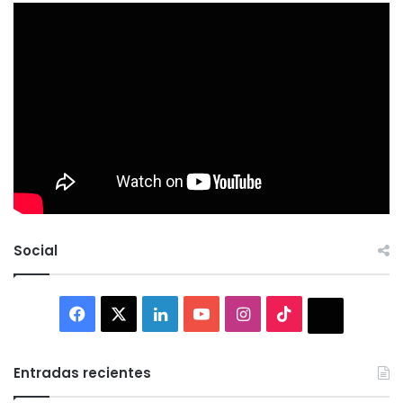
Social
Facebook
X
LinkedIn
YouTube
Instagram
TikTok
Thread
Entradas recientes