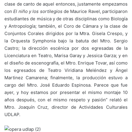
clase de canto de aquel entonces, justamente empezamos
con
El niño y los sortilegios
de Maurice Ravel, participaron
estudiantes de música y de otras disciplinas como Biología
y Antropología; también, el Coro de Cámara y la clase de
Conjuntos Corales dirigidos por la Mtra. Gisela Crespo, y
la Orquesta Symphonia bajo la batuta del Mtro. Sergio
Castro; la dirección escénica por dos egresadas de la
Licenciatura en Teatro, Marisa Garay y Jessica Garza; y en
el diseño de escenografía, el Mtro. Enrique Tovar, así como
los egresados de Teatro Viridiana Meléndez y Ángel
Martinez Camarena; finalmente, la producción estuvo a
cargo del Mtro. José Eduardo Espinosa. Parece que fue
ayer, y hoy estamos por presentar el mismo montaje 10
años después, con el mismo respeto y pasión” relató el
Mtro. Joaquín Cruz, director de Actividades Culturales
UDLAP.