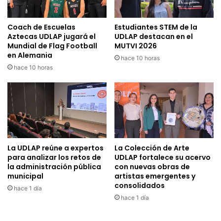
Coach de Escuelas
Estudiantes STEM de la
Aztecas UDLAP jugará el
UDLAP destacan en el
Mundial de Flag Football
MUTVI 2026
en Alemania
hace 10 horas
hace 10 horas
La UDLAP reúne a expertos
La Colección de Arte
para analizar los retos de
UDLAP fortalece su acervo
la administración pública
con nuevas obras de
municipal
artistas emergentes y
consolidados
hace 1 día
hace 1 día