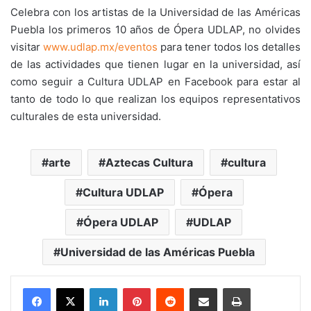
Celebra con los artistas de la Universidad de las Américas
Puebla los primeros 10 años de Ópera UDLAP, no olvides
visitar
www.udlap.mx/eventos
para tener todos los detalles
de las actividades que tienen lugar en la universidad, así
como seguir a Cultura UDLAP en Facebook para estar al
tanto de todo lo que realizan los equipos representativos
culturales de esta universidad.
arte
Aztecas Cultura
cultura
Cultura UDLAP
Ópera
Ópera UDLAP
UDLAP
Universidad de las Américas Puebla
LinkedIn
Pinterest
Reddit
Share via Email
Print