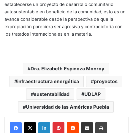
establecerse un proyecto de desarrollo comunitario
autosustentable en beneficio de la comunidad, esto es un
avance considerable desde la perspectiva de que la
expropiación pareciera ser agresiva y contradictoria con
los tratados internacionales en la materia.
Dra. Elizabeth Espinoza Monroy
infraestructura energética
proyectos
sustentabilidad
UDLAP
Universidad de las Américas Puebla
LinkedIn
Pinterest
Reddit
Share via Email
Print