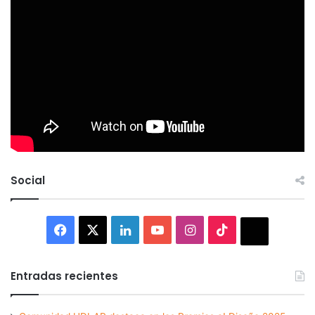
Social
Facebook
X
LinkedIn
YouTube
Instagram
TikTok
Thread
Entradas recientes