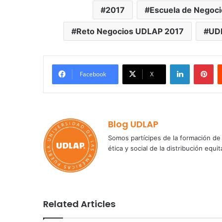
2017
Escuela de Negoci
Reto Negocios UDLAP 2017
UD
LinkedIn
Pi
Facebook
X
Blog UDLAP
Somos partícipes de la formación de 
ética y social de la distribución e
Related Articles