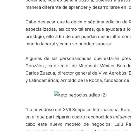
manera diferente de aprender y desarrollarse en lo
Cabe destacar que la décimo séptima edición de 
especializadas, así como talleres, que ayudará a l
prestigio, ello a fin de que puedan desarrollar co
mundo laboral y como se pueden superar.
Algunas de las personalidades que estarán pr
González, ex director de Microsoft México; Bea de
Carlos Zuazua, director general de Viva Aerobús;
y Latinoamérica; Arnoldo de la Rocha, fundador de P
“Lo novedoso del XVII Simposio Internacional Ret
en el que participarán cuatro reconocidos
influenc
cabo este nuevo modelo de negocios. Lulú Pan