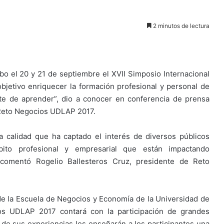
2 minutos de lectura
bo el 20 y 21 de septiembre el XVII Simposio Internacional
jetivo enriquecer la formación profesional y personal de
te de aprender”, dio a conocer en conferencia de prensa
 Reto Negocios UDLAP 2017.
a calidad que ha captado el interés de diversos públicos
ito profesional y empresarial que están impactando
, comentó Rogelio Ballesteros Cruz, presidente de Reto
de la Escuela de Negocios y Economía de la Universidad de
os UDLAP 2017 contará con la participación de grandes
s de sus experiencias les enseñarán a los participantes una