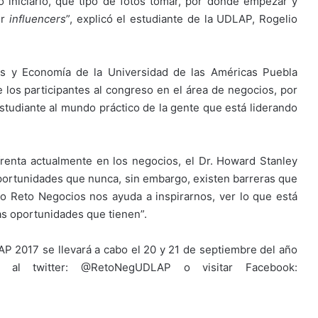
 iniciarlo, qué tipo de fotos tomar, por dónde empezar y
er
influencers
”, explicó el estudiante de la UDLAP, Rogelio
os y Economía de la Universidad de las Américas Puebla
os participantes al congreso en el área de negocios, por
studiante al mundo práctico de la gente que está liderando
renta actualmente en los negocios, el Dr. Howard Stanley
portunidades que nunca, sin embargo, existen barreras que
o Reto Negocios nos ayuda a inspirarnos, ver lo que está
s oportunidades que tienen”.
P 2017 se llevará a cabo el 20 y 21 de septiembre del año
r al twitter: @RetoNegUDLAP o visitar Facebook: