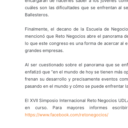
encargarán de hacerles saber a los jóvenes cómo
cuáles son las dificultades que se enfrentan al s
Ballesteros.
Finalmente, el decano de la Escuela de Negoci
mencionó que Reto Negocios abre el panorama de l
lo que este congreso es una forma de acercar al e
grandes empresas.
Al ser cuestionado sobre el panorama que se enf
enfatizó que “en el mundo de hoy se tienen más o
frenan su desarrollo y precisamente eventos com
pasando en el mundo y cómo se puede enfrentar la
El XVII Simposio Internacional Reto Negocios UDLA
en curso. Para mayores informes escribi
https://www.facebook.com/retonegocios/