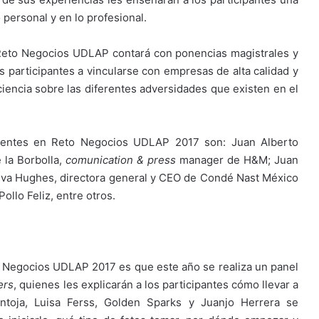
 personal y en lo profesional.
Reto Negocios UDLAP contará con ponencias magistrales y
os participantes a vincularse con empresas de alta calidad y
nciencia sobre las diferentes adversidades que existen en el
esentes en Reto Negocios UDLAP 2017 son: Juan Alberto
 la Borbolla,
comunication & press
manager de H&M; Juan
 Eva Hughes, directora general y CEO de Condé Nast México
ollo Feliz, entre otros.
o Negocios UDLAP 2017 es que este año se realiza un panel
ers
, quienes les explicarán a los participantes cómo llevar a
toja, Luisa Ferss, Golden Sparks y Juanjo Herrera se