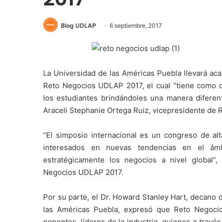
Blog UDLAP
6 septiembre, 2017
La Universidad de las Américas Puebla llevará aca
Reto Negocios UDLAP 2017, el cual “tiene como ob
los estudiantes brindándoles una manera diferen
Araceli Stephanie Ortega Ruiz, vicepresidente de
“El simposio internacional es un congreso de alt
interesados en nuevas tendencias en el ámb
estratégicamente los negocios a nivel global”
Negocios UDLAP 2017.
Por su parte, el Dr. Howard Stanley Hart, decano 
las Américas Puebla, expresó que Reto Negoci
ponentes, líderes de la industria, quienes a travé