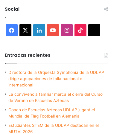
Social
Facebook
X
LinkedIn
YouTube
Instagram
TikTok
Threads
Entradas recientes
Directora de la Orquesta Symphonia de la UDLAP
dirige agrupaciones de talla nacional e
internacional
La convivencia familiar marca el cierre del Curso
de Verano de Escuelas Aztecas
Coach de Escuelas Aztecas UDLAP jugará el
Mundial de Flag Football en Alemania
Estudiantes STEM de la UDLAP destacan en el
MUTVI 2026