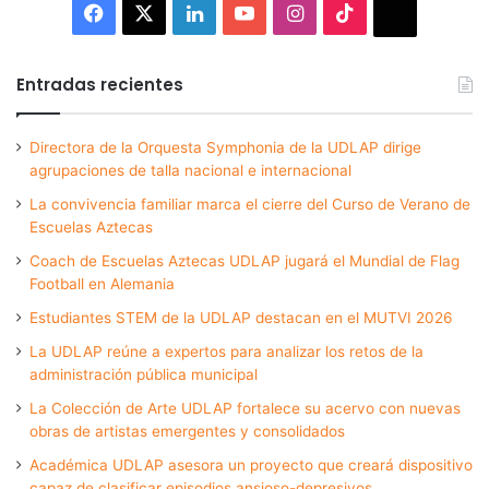
Facebook
X
LinkedIn
YouTube
Instagram
TikTok
Thread
Entradas recientes
Directora de la Orquesta Symphonia de la UDLAP dirige
agrupaciones de talla nacional e internacional
La convivencia familiar marca el cierre del Curso de Verano de
Escuelas Aztecas
Coach de Escuelas Aztecas UDLAP jugará el Mundial de Flag
Football en Alemania
Estudiantes STEM de la UDLAP destacan en el MUTVI 2026
La UDLAP reúne a expertos para analizar los retos de la
administración pública municipal
La Colección de Arte UDLAP fortalece su acervo con nuevas
obras de artistas emergentes y consolidados
Académica UDLAP asesora un proyecto que creará dispositivo
capaz de clasificar episodios ansioso-depresivos