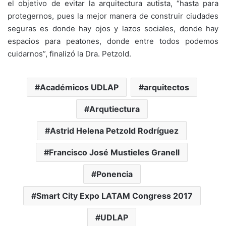
el objetivo de evitar la arquitectura autista, “hasta para
protegernos, pues la mejor manera de construir ciudades
seguras es donde hay ojos y lazos sociales, donde hay
espacios para peatones, donde entre todos podemos
cuidarnos”, finalizó la Dra. Petzold.
Académicos UDLAP
arquitectos
Arqutiectura
Astrid Helena Petzold Rodríguez
Francisco José Mustieles Granell
Ponencia
Smart City Expo LATAM Congress 2017
UDLAP