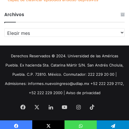
Archivos
Archivos
Derechos Reservados © 2024. Universidad de las Américas
Puebla. Ex hacienda Sta. Catarina Mártir S/N. San Andrés Cholula,
Puebla. C.P. 72810. México. Conmutador: 222 229 20 00 |
Admisiones: informes.nuevoingreso@udlap.mx +52 222 229 2112,
+52 222 229 2000 |
Aviso de privacidad
Facebook
X
LinkedIn
YouTube
Instagram
TikTok
Threa