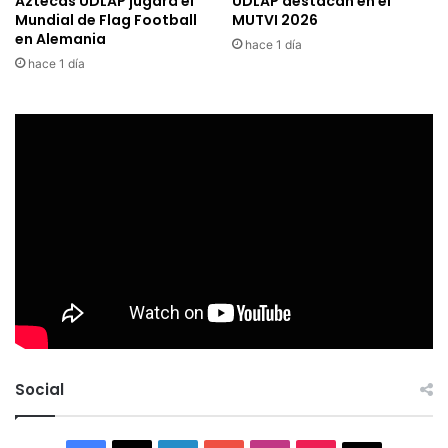
Aztecas UDLAP jugará el
UDLAP destacan en el
Mundial de Flag Football
MUTVI 2026
en Alemania
hace 1 día
hace 1 día
Social