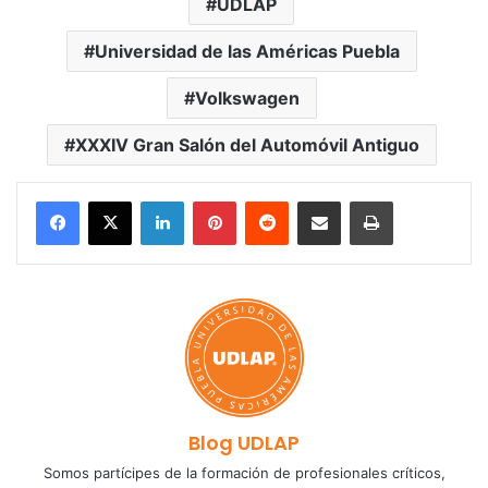
UDLAP
Universidad de las Américas Puebla
Volkswagen
XXXIV Gran Salón del Automóvil Antiguo
LinkedIn
Pinterest
Reddit
Share via Email
Print
Blog UDLAP
Somos partícipes de la formación de profesionales críticos,