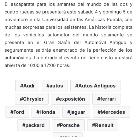
El escaparate para los amantes del mundo de las dos y
cuatro ruedas se presentará este sábado 4 y domingo 5 de
noviembre en la Universidad de las Américas Puebla, con
muchas sorpresas para los asistentes. La historia completa
de los vehículos automotor del mundo solamente se
presenta en el Gran Salón del Automóvil Antiguo y
seguramente saldrás enamorado de la perfección de los
automóviles. La entrada al evento no tiene costo y estará
abierta de 10:00 a 17:00 horas.
Audi
autos
Autos Antiguos
Chrysler
exposición
ferrari
Ford
Honda
jaguar
Mercedes
packard
Porsche
Renault