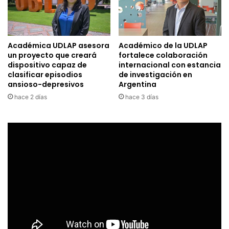
Académica UDLAP asesora
Académico de la UDLAP
un proyecto que creará
fortalece colaboración
dispositivo capaz de
internacional con estancia
clasificar episodios
de investigación en
ansioso-depresivos
Argentina
hace 2 días
hace 3 días