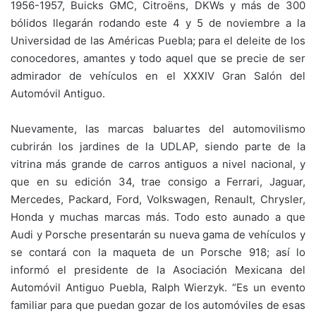
1956-1957, Buicks GMC, Citroëns, DKWs y más de 300
bólidos llegarán rodando este 4 y 5 de noviembre a la
Universidad de las Américas Puebla; para el deleite de los
conocedores, amantes y todo aquel que se precie de ser
admirador de vehículos en el XXXIV Gran Salón del
Automóvil Antiguo.
Nuevamente, las marcas baluartes del automovilismo
cubrirán los jardines de la UDLAP, siendo parte de la
vitrina más grande de carros antiguos a nivel nacional, y
que en su edición 34, trae consigo a Ferrari, Jaguar,
Mercedes, Packard, Ford, Volkswagen, Renault, Chrysler,
Honda y muchas marcas más. Todo esto aunado a que
Audi y Porsche presentarán su nueva gama de vehículos y
se contará con la maqueta de un Porsche 918; así lo
informó el presidente de la Asociación Mexicana del
Automóvil Antiguo Puebla, Ralph Wierzyk. “Es un evento
familiar para que puedan gozar de los automóviles de esas