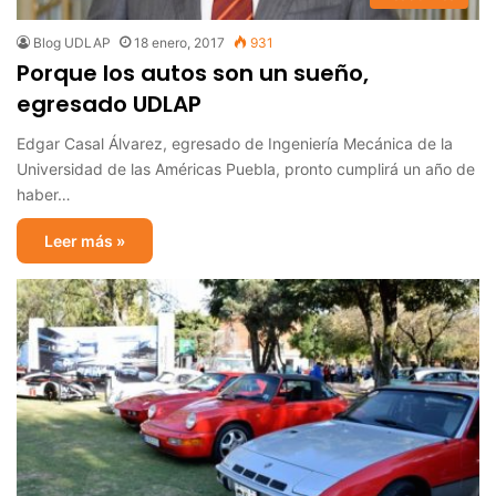
Blog UDLAP
18 enero, 2017
931
Porque los autos son un sueño,
egresado UDLAP
Edgar Casal Álvarez, egresado de Ingeniería Mecánica de la
Universidad de las Américas Puebla, pronto cumplirá un año de
haber…
Leer más »