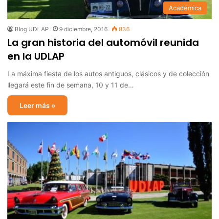
Académica
Blog UDLAP
9 diciembre, 2016
836
La gran historia del automóvil reunida
en la UDLAP
La máxima fiesta de los autos antiguos, clásicos y de colección
llegará este fin de semana, 10 y 11 de…
Leer más »