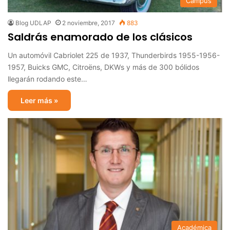
Campus
Blog UDLAP
2 noviembre, 2017
883
Saldrás enamorado de los clásicos
Un automóvil Cabriolet 225 de 1937, Thunderbirds 1955-1956-
1957, Buicks GMC, Citroëns, DKWs y más de 300 bólidos
llegarán rodando este…
Leer más »
Académica