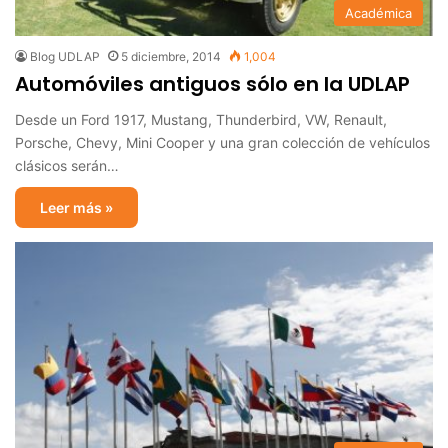
Académica
Blog UDLAP
5 diciembre, 2014
1,004
Automóviles antiguos sólo en la UDLAP
Desde un Ford 1917, Mustang, Thunderbird, VW, Renault,
Porsche, Chevy, Mini Cooper y una gran colección de vehículos
clásicos serán…
Leer más »