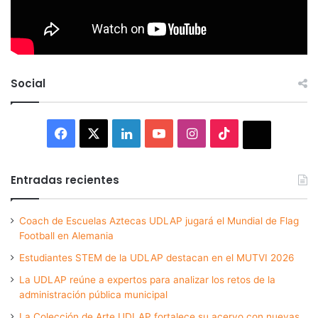
Social
Facebook
X
LinkedIn
YouTube
Instagram
TikTok
Thread
Entradas recientes
Coach de Escuelas Aztecas UDLAP jugará el Mundial de Flag
Football en Alemania
Estudiantes STEM de la UDLAP destacan en el MUTVI 2026
La UDLAP reúne a expertos para analizar los retos de la
administración pública municipal
La Colección de Arte UDLAP fortalece su acervo con nuevas