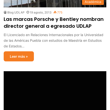
Académica
Blog UDLAP
19 agosto, 2013
775
Las marcas Porsche y Bentley nombran
director general a egresado UDLAP
El Licenciado en Relaciones Internacionales por la Universidad
de las Américas Puebla con estudios de Maestría en Estudios
de Estados…
Leer más »