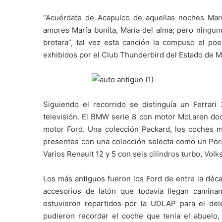
“Acuérdate de Acapulco de aquellas noches Marí
amores María bonita, María del alma; pero ningun
brotara”, tal vez esta canción la compuso el poe
exhibidos por el Club Thunderbird del Estado de M
Siguiendo el recorrido se distinguía un Ferra
televisión. El BMW serie 8 con motor McLaren doce
motor Ford. Una colección Packard, los coches 
presentes con una colección selecta como un Pors
Varios Renault 12 y 5 con seis cilindros turbo, Vol
Los más antiguos fueron los Ford de entre la déc
accesorios de latón que todavía llegan camina
estuvieron repartidos por la UDLAP para el de
pudieron recordar el coche que tenía el abuelo, 