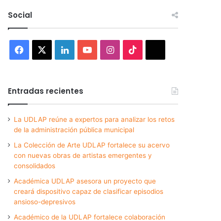
Social
Facebook
X
LinkedIn
YouTube
Instagram
TikTok
Threads
Entradas recientes
La UDLAP reúne a expertos para analizar los retos
de la administración pública municipal
La Colección de Arte UDLAP fortalece su acervo
con nuevas obras de artistas emergentes y
consolidados
Académica UDLAP asesora un proyecto que
creará dispositivo capaz de clasificar episodios
ansioso-depresivos
Académico de la UDLAP fortalece colaboración