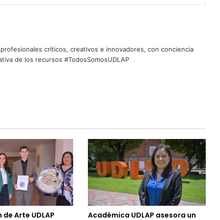
profesionales críticos, creativos e innovadores, con conciencia
quitativa de los recursos #TodosSomosUDLAP
n de Arte UDLAP
Académica UDLAP asesora un