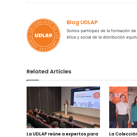
Blog UDLAP
Somos partícipes de la formación de 
ética y social de la distribución e
Related Articles
La UDLAP reúne a expertos para
La Colecció