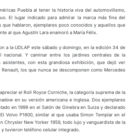
méricas Puebla al tener la historia viva del automovilismo,
uo. El lugar indicado para admirar la marca más fina del
os que hablaron, ejemplares poco conocidos y aquellos que
e al que Agustín Lara enamoró a María Félix.
garon a la UDLAP este sábado y domingo, en la edición 34 de
l nacional. Y caminar entre los jardines centrales de la
asistentes, con esta grandiosa exhibición, que dejó ver
omo Renault, los que nunca se descomponen como Mercedes
 apreciar el Roll Royce Corniche, la categoría suprema de la
Shadow en su versión americana e inglesa. Dos ejemplares
ntado en 1999 en el Salón de Ginebra en Suiza y declarado
El Volvo P1600, similar al que usaba Simon Templar en el
 Chrysler New Yorker 1959, todo lujo y vanguardista de la
y tuvieron teléfono celular integrado.