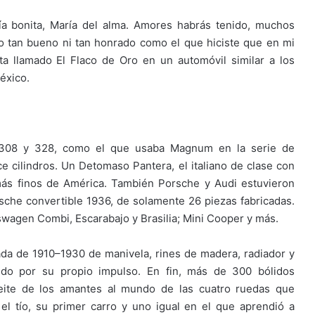
a bonita, María del alma. Amores habrás tenido, muchos
o tan bueno ni tan honrado como el que hiciste que en mi
ta llamado El Flaco de Oro en un automóvil similar a los
éxico.
ri 308 y 328, como el que usaba Magnum en la serie de
 cilindros. Un Detomaso Pantera, el italiano de clase con
más finos de América. También Porsche y Audi estuvieron
che convertible 1936, de solamente 26 piezas fabricadas.
kswagen Combi, Escarabajo y Brasilia; Mini Cooper y más.
ada de 1910–1930 de manivela, rines de madera, radiador y
ndo por su propio impulso. En fin, más de 300 bólidos
leite de los amantes al mundo de las cuatro ruedas que
el tío, su primer carro y uno igual en el que aprendió a