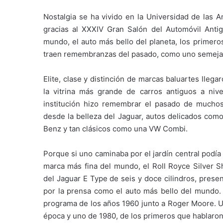
Nostalgia se ha vivido en la Universidad de las A
gracias al XXXIV Gran Salón del Automóvil Antig
mundo, el auto más bello del planeta, los primer
traen remembranzas del pasado, como uno semejant
Elite, clase y distinción de marcas baluartes lle
la vitrina más grande de carros antiguos a nive
institución hizo remembrar el pasado de muchos 
desde la belleza del Jaguar, autos delicados c
Benz y tan clásicos como una VW Combi.
Porque si uno caminaba por el jardín central podía
marca más fina del mundo, el Roll Royce Silver 
del Jaguar E Type de seis y doce cilindros, prese
por la prensa como el auto más bello del mundo. 
programa de los años 1960 junto a Roger Moore. Un
época y uno de 1980, de los primeros que hablaron 