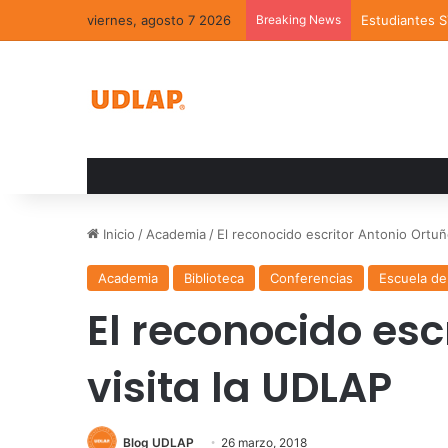
viernes, agosto 7 2026
Breaking News
Estudiantes 
Inicio
/
Academia
/
El reconocido escritor Antonio Ortuñ
Academia
Biblioteca
Conferencias
Escuela de
El reconocido esc
visita la UDLAP
Blog UDLAP
26 marzo, 2018