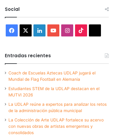
Social
Facebook
X
LinkedIn
YouTube
Instagram
TikTok
Threads
Entradas recientes
Coach de Escuelas Aztecas UDLAP jugará el
Mundial de Flag Football en Alemania
Estudiantes STEM de la UDLAP destacan en el
MUTVI 2026
La UDLAP reúne a expertos para analizar los retos
de la administración pública municipal
La Colección de Arte UDLAP fortalece su acervo
con nuevas obras de artistas emergentes y
consolidados