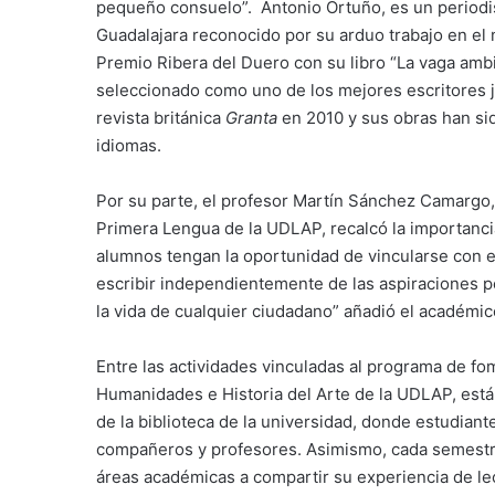
pequeño consuelo”. Antonio Ortuño, es un periodist
Guadalajara reconocido por su arduo trabajo en el
Premio Ribera del Duero con su libro “La vaga amb
seleccionado como uno de los mejores escritores 
revista británica
Granta
en 2010 y sus obras han sid
idiomas.
Por su parte, el profesor Martín Sánchez Camargo,
Primera Lengua de la UDLAP, recalcó la importancia
alumnos tengan la oportunidad de vincularse con e
escribir independientemente de las aspiraciones pe
la vida de cualquier ciudadano” añadió el académic
Entre las actividades vinculadas al programa de fo
Humanidades e Historia del Arte de la UDLAP, está e
de la biblioteca de la universidad, donde estudian
compañeros y profesores. Asimismo, cada semestre 
áreas académicas a compartir su experiencia de lec