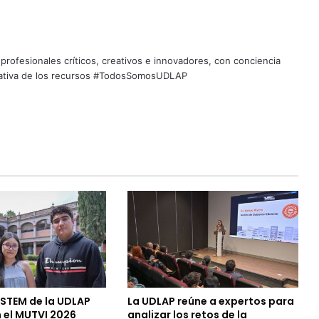
profesionales críticos, creativos e innovadores, con conciencia
quitativa de los recursos #TodosSomosUDLAP
 STEM de la UDLAP
La UDLAP reúne a expertos para
 el MUTVI 2026
analizar los retos de la