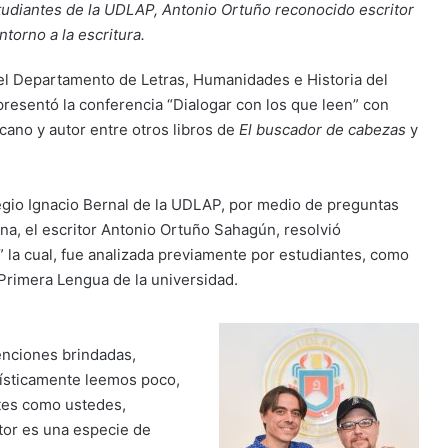
studiantes de la UDLAP, Antonio Ortuño reconocido escritor
torno a la escritura.
el Departamento de Letras, Humanidades e Historia del
presentó la conferencia “Dialogar con los que leen” con
ano y autor entre otros libros de
El buscador de cabezas
y
egio Ignacio Bernal de la UDLAP, por medio de preguntas
na, el escritor Antonio Ortuño Sahagún, resolvió
 la cual, fue analizada previamente por estudiantes, como
 Primera Lengua de la universidad.
enciones brindadas,
dísticamente leemos poco,
ntes como ustedes,
tor es una especie de