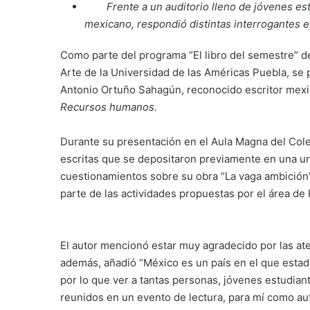
Frente a un auditorio lleno de jóvenes e
mexicano, respondió distintas interrogantes en
Como parte del programa “El libro del semestre” d
Arte de la Universidad de las Américas Puebla, se 
Antonio Ortuño Sahagún, reconocido escritor mexic
Recursos humanos.
Durante su presentación en el Aula Magna del Col
escritas que se depositaron previamente en una ur
cuestionamientos sobre su obra “La vaga ambición”
parte de las actividades propuestas por el área de
El autor mencionó estar muy agradecido por las at
además, añadió “México es un país en el que esta
por lo que ver a tantas personas, jóvenes estudia
reunidos en un evento de lectura, para mí como au