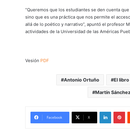
“Queremos que los estudiantes se den cuenta que la
sino que es una práctica que nos permite el acceso 
allá de lo poético y narrativo”, apuntó el profeso
actividades de la Universidad de las Américas Pueb
Vesión
PDF
Antonio Ortuño
El libr
Martín Sánche
LinkedIn
Pi
Facebook
X