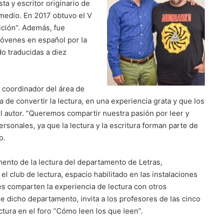
a y escritor originario de
 medio. En 2017 obtuvo el V
ición”. Además, fue
jóvenes en español por la
o traducidas a diez
 coordinador del área de
 de convertir la lectura, en una experiencia grata y que los
l autor. “Queremos compartir nuestra pasión por leer y
rsonales, ya que la lectura y la escritura forman parte de
o.
mento de la lectura del departamento de Letras,
l club de lectura, espacio habilitado en las instalaciones
tes comparten la experiencia de lectura con otros
dicho departamento, invita a los profesores de las cinco
tura en el foro “Cómo leen los que leen”.