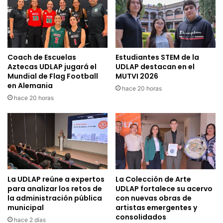
Coach de Escuelas
Estudiantes STEM de la
Aztecas UDLAP jugará el
UDLAP destacan en el
Mundial de Flag Football
MUTVI 2026
en Alemania
hace 20 horas
hace 20 horas
La UDLAP reúne a expertos
La Colección de Arte
para analizar los retos de
UDLAP fortalece su acervo
la administración pública
con nuevas obras de
municipal
artistas emergentes y
consolidados
hace 2 días