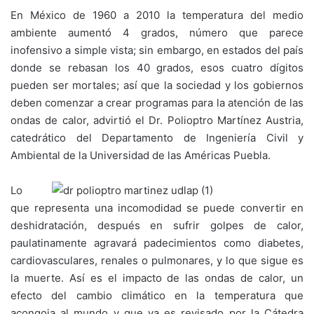
En México de 1960 a 2010 la temperatura del medio
ambiente aumentó 4 grados, número que parece
inofensivo a simple vista; sin embargo, en estados del país
donde se rebasan los 40 grados, esos cuatro dígitos
pueden ser mortales; así que la sociedad y los gobiernos
deben comenzar a crear programas para la atención de las
ondas de calor, advirtió el Dr. Polioptro Martínez Austria,
catedrático del Departamento de Ingeniería Civil y
Ambiental de la Universidad de las Américas Puebla.
Lo
que representa una incomodidad se puede convertir en
deshidratación, después en sufrir golpes de calor,
paulatinamente agravará padecimientos como diabetes,
cardiovasculares, renales o pulmonares, y lo que sigue es
la muerte. Así es el impacto de las ondas de calor, un
efecto del cambio climático en la temperatura que
acongoja al mundo y que ya es revisado por la Cátedra