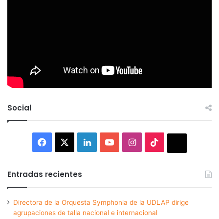
Social
Facebook
X
LinkedIn
YouTube
Instagram
TikTok
Thread
Entradas recientes
Directora de la Orquesta Symphonia de la UDLAP dirige
agrupaciones de talla nacional e internacional