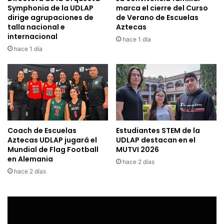
Symphonia de la UDLAP
marca el cierre del Curso
dirige agrupaciones de
de Verano de Escuelas
talla nacional e
Aztecas
internacional
hace 1 día
hace 1 día
Coach de Escuelas
Estudiantes STEM de la
Aztecas UDLAP jugará el
UDLAP destacan en el
Mundial de Flag Football
MUTVI 2026
en Alemania
hace 2 días
hace 2 días