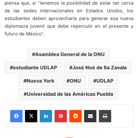
piensa que, si “tenemos la posibilidad de estar tan cerca
de las sedes internacionales en Estados Unidos, los
estudiantes deben aprovecharla para generar esa nueva
diplomacia juvenil que debe repercutir en el presente y
futuro de México”.
Asamblea General de la ONU
estudiante UDLAP
José Noé de Ita Zavala
Nueva York
ONU
UDLAP
Universidad de las Américas Puebla
LinkedIn
Pinterest
Reddit
Share via Email
Print