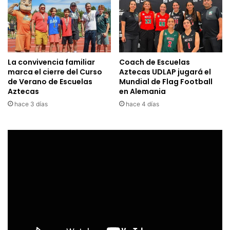
La convivencia familiar
Coach de Escuelas
marca el cierre del Curso
Aztecas UDLAP jugará el
de Verano de Escuelas
Mundial de Flag Football
Aztecas
en Alemania
hace 3 días
hace 4 días