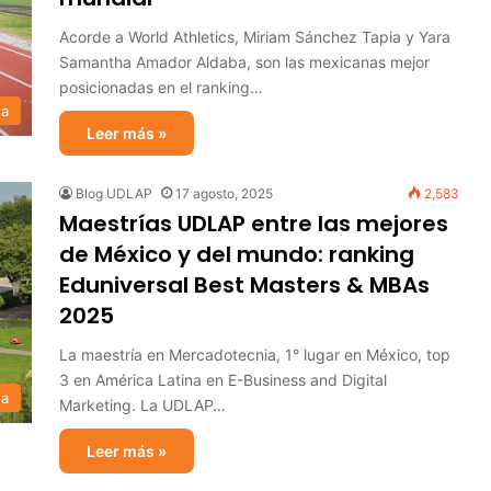
Acorde a World Athletics, Miriam Sánchez Tapia y Yara
Samantha Amador Aldaba, son las mexicanas mejor
posicionadas en el ranking…
sa
Leer más »
Blog UDLAP
17 agosto, 2025
2,583
Maestrías UDLAP entre las mejores
de México y del mundo: ranking
Eduniversal Best Masters & MBAs
2025
La maestría en Mercadotecnia, 1° lugar en México, top
3 en América Latina en E-Business and Digital
sa
Marketing. La UDLAP…
Leer más »