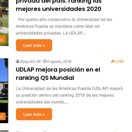
privada del país: ranking las
mejores universidades 2020
Por quinto año consecutivo la Universidad de las
Américas Puebla se mantiene como líder en
universidades privadas. La UDLAP…
sa
Leer más »
Blog UDLAP
6 agosto, 2018
1,169
UDLAP mejora posición en el
ranking QS Mundial
La Universidad de las Américas Puebla (UDLAP) mejoró
su posición dentro del ranking 2019 de las mejores
universidades del mundo,…
Leer más »
ia