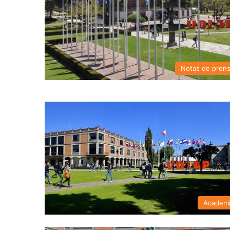
Notas de pren
Academ