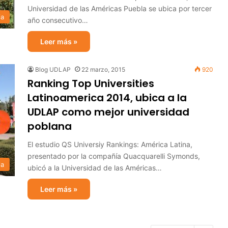
Universidad de las Américas Puebla se ubica por tercer
ia
año consecutivo…
Leer más »
Blog UDLAP
22 marzo, 2015
920
Ranking Top Universities
Latinoamerica 2014, ubica a la
UDLAP como mejor universidad
poblana
El estudio QS Universiy Rankings: América Latina,
presentado por la compañía Quacquarelli Symonds,
ia
ubicó a la Universidad de las Américas…
Leer más »