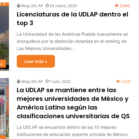
Blog UDLAP
24 marzo, 2025
3,640
Licenciaturas de la UDLAP dentro el
top 3
La Universidad de las Américas Puebla nuevamente se
enorgullece por la distinción obtenida en el ranking de
Las Mejores Universidades…
Leer más »
sa
Blog UDLAP
7 julio, 2022
1,329
La UDLAP se mantiene entre las
mejores universidades de México y
América Latina según las
clasificaciones universitarias de QS
La UDLAP se encuentra dentro de las 10 mejores
instituciones de educación superior privada de México,