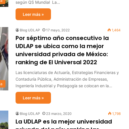
ia
según QS Mundial La…
Leer más »
Blog UDLAP
17 mayo, 2022
1,464
Por séptimo año consecutivo la
UDLAP se ubica como la mejor
universidad privada de México:
ranking de El Universal 2022
Las licenciaturas de Actuaría, Estrategias Financieras y
Contaduría Pública, Administración de Empresas,
ia
Ingeniería Industrial y Pedagogía se colocan en la…
Leer más »
Blog UDLAP
23 marzo, 2020
1,798
La UDLAP es la mejor universidad