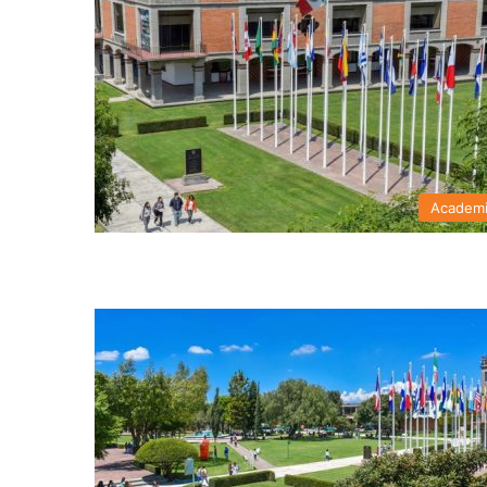
Academ