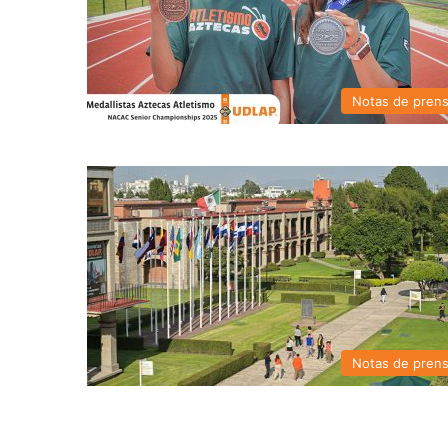
Notas de pren
Notas de pren