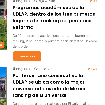
Blog UDLAP
29 julio, 2018
898
Programas académicos de la
UDLAP, dentro de los tres primeros
lugares del ranking del periódico
Reforma
De 10 programas académicos que participaron en el
ranking, 2 ocuparon la primera posición y 8 se ubicaron
ia
dentro de…
Leer más »
Blog UDLAP
11 julio, 2018
1,485
Por tercer año consecutivo la
UDLAP se ubica como la mejor
universidad privada de México:
ranking de El Universal
De acuerdo al estudio realizado por El Universal, la