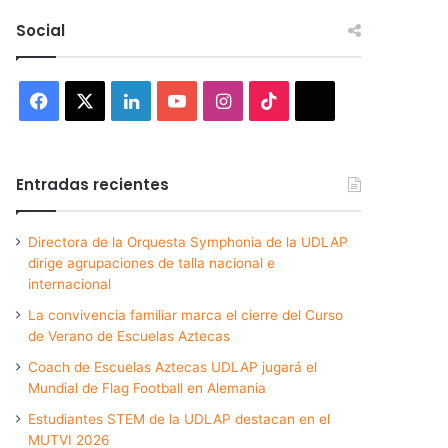
Social
Facebook
X
LinkedIn
YouTube
Instagram
TikTok
Threads
Entradas recientes
Directora de la Orquesta Symphonia de la UDLAP
dirige agrupaciones de talla nacional e
internacional
La convivencia familiar marca el cierre del Curso
de Verano de Escuelas Aztecas
Coach de Escuelas Aztecas UDLAP jugará el
Mundial de Flag Football en Alemania
Estudiantes STEM de la UDLAP destacan en el
MUTVI 2026