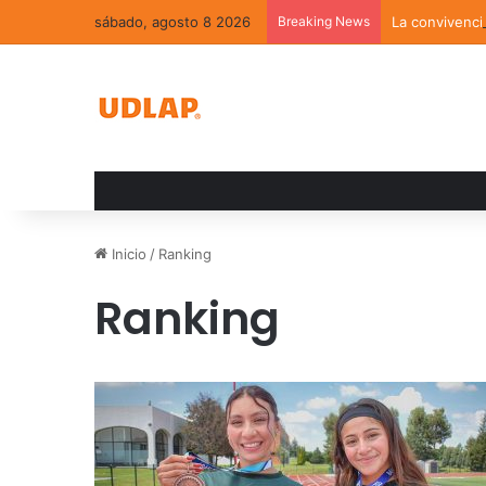
sábado, agosto 8 2026
Breaking News
La convivenci
Inicio
/
Ranking
Ranking